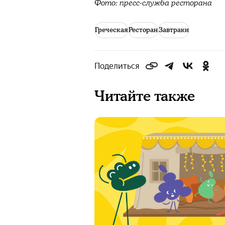
Фото: пресс-служба ресторана
Греческая
Ресторан
Завтраки
Поделиться
Читайте также