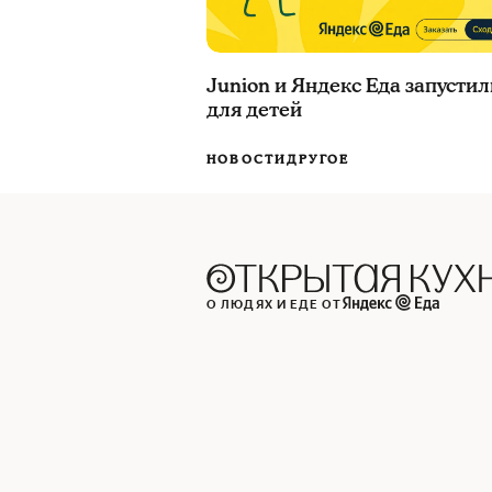
Junion и Яндекс Еда запусти
для детей
НОВОСТИ
ДРУГОЕ
О ЛЮДЯХ И ЕДЕ ОТ