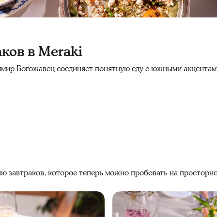
ков в Meraki
мир Богожавец соединяет понятную еду с южными акцентами
ю завтраков, которое теперь можно пробовать на просторно