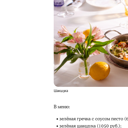
Шакшука
В меню:
зелёная гречка с соусом песто (6
зелёная шакшука (1050 руб.);