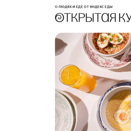
О ЛЮДЯХ И ЕДЕ ОТ ЯНДЕКС ЕДЫ