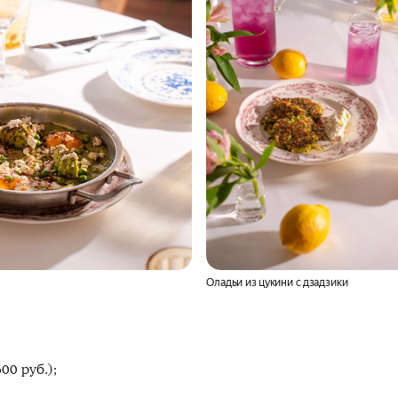
Оладьи из цукини с дзадзики
00 руб.);