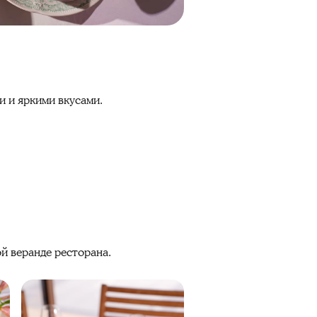
 и яркими вкусами.
й веранде ресторана.