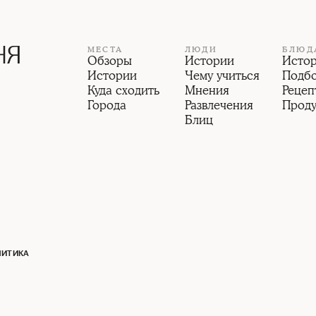
МЕСТА
ЛЮДИ
БЛЮД
Обзоры
Истории
Исто
Истории
Чему учиться
Подб
Куда сходить
Мнения
Рецеп
Города
Развлечения
Прод
Блиц
ЛИТИКА