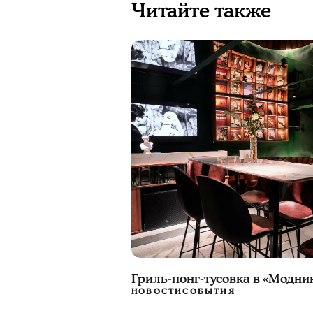
Читайте также
Гриль-понг-тусовка в «Модни
НОВОСТИ
СОБЫТИЯ