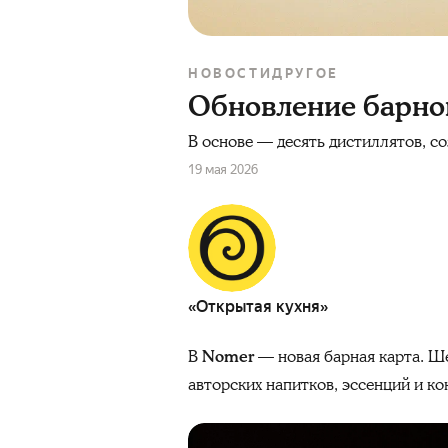
НОВОСТИ
ДРУГОЕ
Обновление барно
В основе — десять дистиллятов, с
19 мая 2026
«Открытая кухня»
В
Nomer
— новая барная карта. Ш
авторских напитков, эссенций и ко