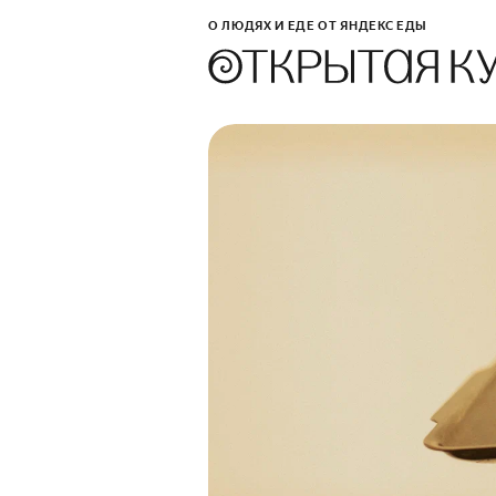
О ЛЮДЯХ И ЕДЕ ОТ ЯНДЕКС ЕДЫ