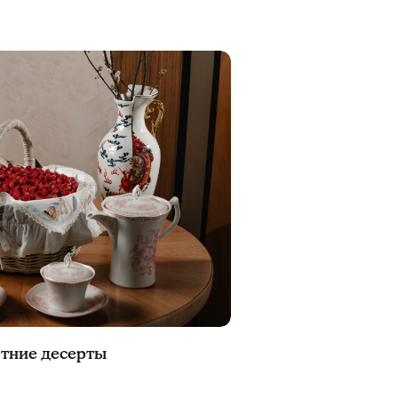
етние десерты