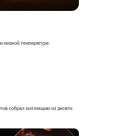
и низкой температуре.
тов собрал коллекцию из десяти