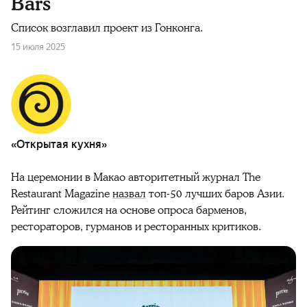
Bars
Список возглавил проект из Гонконга.
15 июля 2025
«Открытая кухня»
На церемонии в Макао а
вторитетный журнал The
Restaurant Magazine
назвал
топ-50 лучших баров Азии.
Рейтинг сложился на основе опроса барменов,
рестораторов, гурманов и ресторанных критиков.