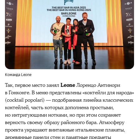
Команда Leone
Так, первое место занял
Leone
Лоренцо Антинори
в Гонконге. В меню представлены «коктейли для народа»
(cocktail popolari) — подобранная линейка классических
коктейлей, часть которых дополнена простыми,
но интригующими нотками, но при этом сохраняет
верность своему образу районного бара. Атмосферу
проекта украшают винтажные итальянские плакаты,
деревянные панели стен и памятные предметы