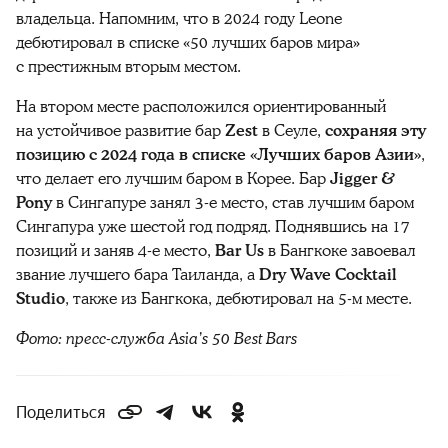
владельца. Напомним, что
в 2024 году
Leone
дебютировал в списке «50 лучших баров мира»
с престижным вторым местом.
На втором месте
расположился ориентированный
на устойчивое развитие бар
Zest
в Сеуле,
сохраняя эту
позицию с 2024 года в списке «Лучших баров Азии»
,
что делает его лучшим баром в Корее. Бар
Jigger &
Pony
в Сингапуре занял 3-е место, став лучшим баром
Сингапура уже шестой год подряд. Поднявшись на 17
позиций и заняв 4-е место,
Bar Us
в Бангкоке завоевал
звание лучшего бара Таиланда, а
Dry Wave Cocktail
Studio
, также из Бангкока, дебютировал на 5-м месте.
Фото:
пресс-служба Asia’s 50 Best Bars
Поделиться