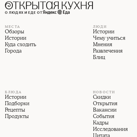
О ЛЮДЯХ И ЕДЕ ОТ
МЕСТА
ЛЮДИ
Обзоры
Истории
Истории
Чему учиться
Куда сходить
Мнения
Города
Развлечения
Блиц
БЛЮДА
НОВОСТИ
Истории
Скидки
Подборки
Открытия
Рецепты
Вакансии
Продукты
События
Кадры
Исследования
Цитата