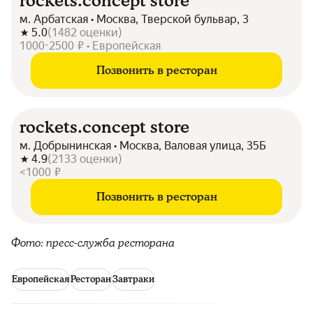
rockets.concept store
м. Арбатская • Москва, Тверской бульвар, 3
5.0
(
1482
оценки
)
1000-2500 ₽ • Европейская
Позвонить в ресторан
rockets.concept store
м. Добрынинская • Москва, Валовая улица, 35Б
4.9
(
2133
оценки
)
<1000 ₽
Позвонить в ресторан
Фото: пресс-служба ресторана
Европейская
Ресторан
Завтраки