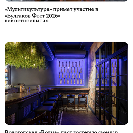
«Мультикультура» примет участие в
«Булгаков Фест 2026»
НОВОСТИ
СОБЫТИЯ
Вологодская «Волна» даст гостевую смену в