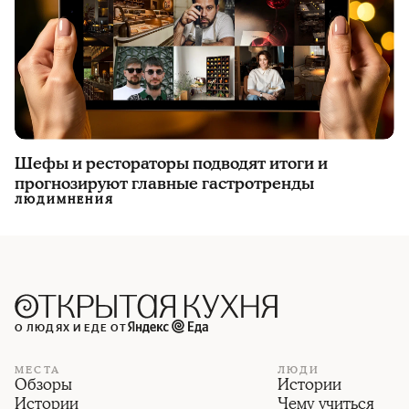
Шефы и рестораторы подводят итоги и
прогнозируют главные гастротренды
ЛЮДИ
МНЕНИЯ
О ЛЮДЯХ И ЕДЕ ОТ
МЕСТА
ЛЮДИ
Обзоры
Истории
Истории
Чему учиться