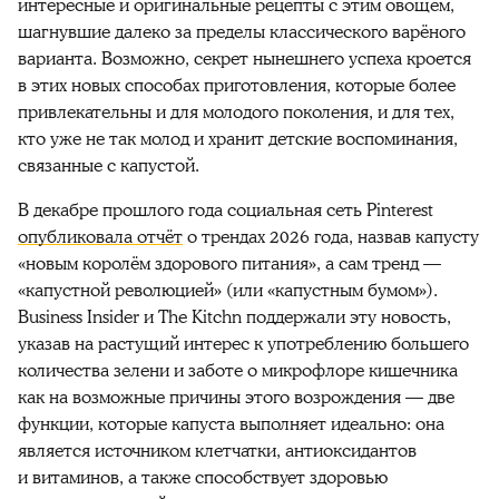
интересные и оригинальные рецепты с этим овощем,
шагнувшие далеко за пределы классического варёного
варианта. Возможно, секрет нынешнего успеха кроется
в этих новых способах приготовления, которые более
привлекательны и для молодого поколения, и для тех,
кто уже не так молод и хранит детские воспоминания,
связанные с капустой.
В декабре прошлого года социальная сеть Pinterest
опубликовала отчёт
о трендах 2026 года, назвав капусту
«новым королём здорового питания», а сам тренд —
«капустной революцией» (или «капустным бумом»).
Business Insider и The Kitchn поддержали эту новость,
указав на растущий интерес к употреблению большего
количества зелени и заботе о микрофлоре кишечника
как на возможные причины этого возрождения — две
функции, которые капуста выполняет идеально: она
является источником клетчатки, антиоксидантов
и витаминов, а также способствует здоровью