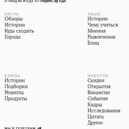
О ЛЮДЯХ И ЕДЕ ОТ
МЕСТА
ЛЮДИ
Обзоры
Истории
Истории
Чему учиться
Куда сходить
Мнения
Города
Развлечения
Блиц
БЛЮДА
НОВОСТИ
Истории
Скидки
Подборки
Открытия
Рецепты
Вакансии
Продукты
События
Кадры
Исследования
Цитата
Другое
МЫ В ТЕЛЕГРАМ