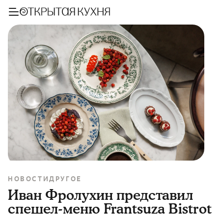
НОВОСТИ
ДРУГОЕ
Иван Фролухин представил
спешел-меню Frantsuza Bistrot