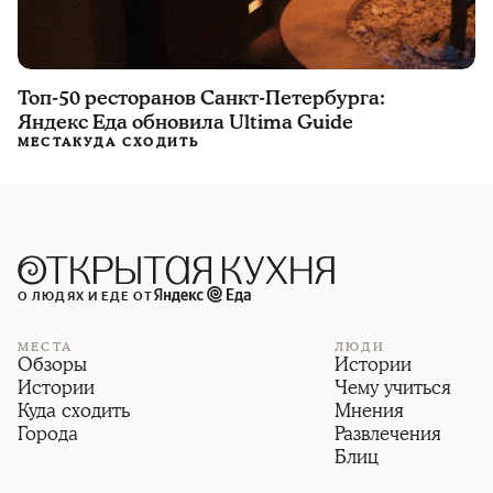
Топ-50 ресторанов Санкт-Петербурга:
Яндекс Еда обновила Ultima Guide
МЕСТА
КУДА СХОДИТЬ
О ЛЮДЯХ И ЕДЕ ОТ
МЕСТА
ЛЮДИ
Обзоры
Истории
Истории
Чему учиться
Куда сходить
Мнения
Города
Развлечения
Блиц