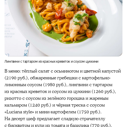
Лингвини с тартаром из красных креветок и соусом цуккини
В меню:
тёплый салат с осьминогом и цветной капустой
(2190 руб.), обжаренные гребешки с картофельно-
лимонным соусом (1980 руб.), лингвини с тартаром
из красных креветок и соусом из цуккини (1260 руб.),
ризотто с соусом из зелёного горошка и жареным
кальмаром (1240 руб.) и чёрная треска с соусом
«Luciana style» и мини-картофелем (1750 руб.).
На десерт шеф предлагает сладкую страчателлу
с бисквитом и кули из томата и базилика (770 руб.).