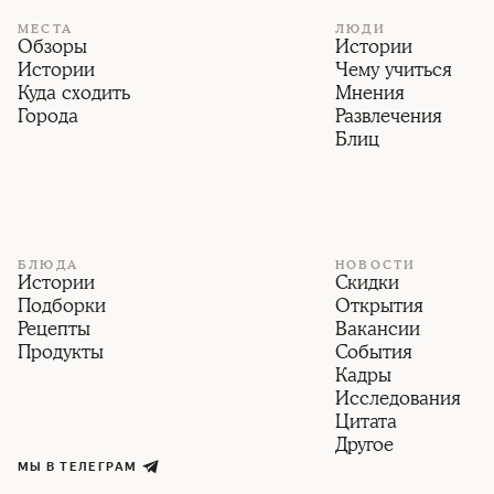
МЕСТА
ЛЮДИ
Обзоры
Истории
Истории
Чему учиться
Куда сходить
Мнения
Города
Развлечения
Блиц
БЛЮДА
НОВОСТИ
Истории
Скидки
Подборки
Открытия
Рецепты
Вакансии
Продукты
События
Кадры
Исследования
Цитата
Другое
МЫ В ТЕЛЕГРАМ