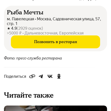
Рыба Мечты
м. Павелецкая • Москва, Садовническая улица, 57,
стр. 1
4.9
(
2929
оценок
)
>5000 ₽ • Дальневосточная, Европейская
Позвонить в ресторан
Фото: пресс-служба ресторана
Поделиться
Читайте также