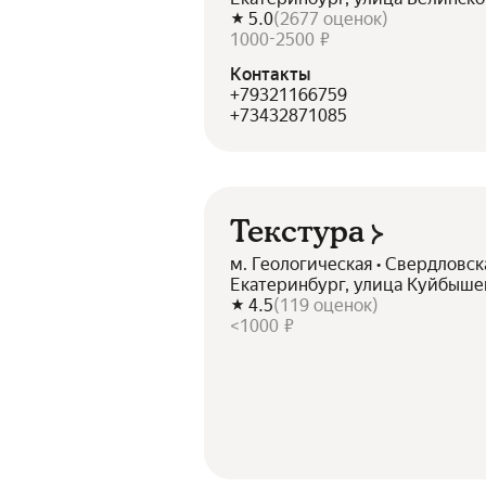
5.0
(
2677
оценок
)
1000-2500 ₽
Контакты
+79321166759
+73432871085
Текстура
м. Геологическая • Свердловск
Екатеринбург, улица Куйбышев
4.5
(
119
оценок
)
<1000 ₽