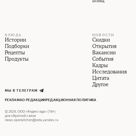
Блиц
БЛЮДА
НОВОСТИ
Истории
Скидки
Подборки
Открытия
Рецепты
Вакансии
Продукты
События
Кадры
Исследования
Цитата
Другое
МЫ В ТЕЛЕГРАМ
РЕКЛАМА
О РЕДАКЦИИ
РЕДАКЦИОННАЯ ПОЛИТИКА
©
2026
,
ООО «Яндекс еда» (18+)
для обратной связи
news.openkitchen@eda.yandex.ru