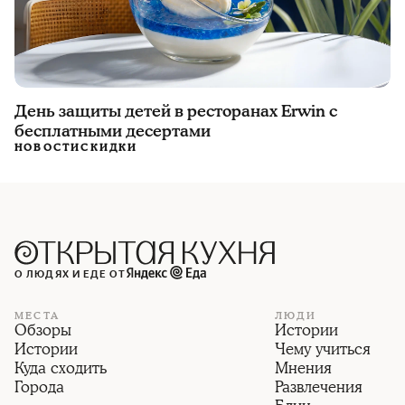
День защиты детей в ресторанах Erwin с
бесплатными десертами
НОВОСТИ
СКИДКИ
О ЛЮДЯХ И ЕДЕ ОТ
МЕСТА
ЛЮДИ
Обзоры
Истории
Истории
Чему учиться
Куда сходить
Мнения
Города
Развлечения