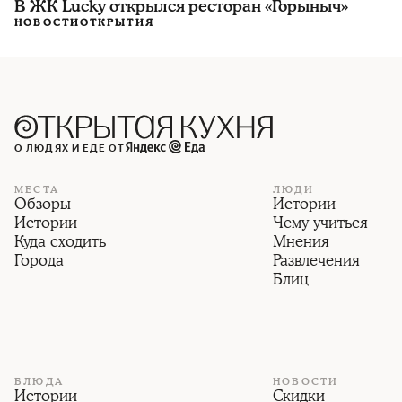
В ЖК Lucky открылся ресторан «Горыныч»
НОВОСТИ
ОТКРЫТИЯ
О ЛЮДЯХ И ЕДЕ ОТ
МЕСТА
ЛЮДИ
Обзоры
Истории
Истории
Чему учиться
Куда сходить
Мнения
Города
Развлечения
Блиц
БЛЮДА
НОВОСТИ
Истории
Скидки