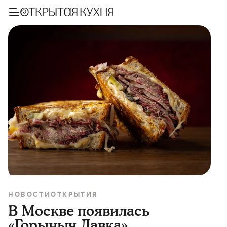
НОВОСТИ
ОТКРЫТИЯ
В Москве появилась
«Горыныч Лавка»