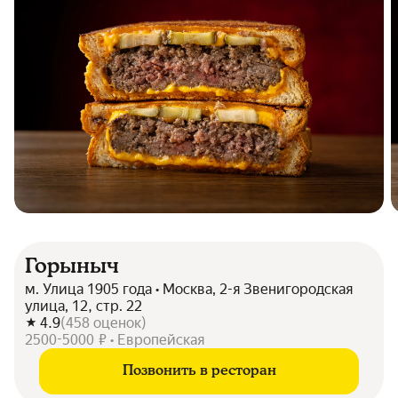
Горыныч
м. Улица 1905 года • Москва, 2-я Звенигородская
улица, 12, стр. 22
4.9
(
458
оценок
)
2500-5000 ₽ • Европейская
Позвонить в ресторан