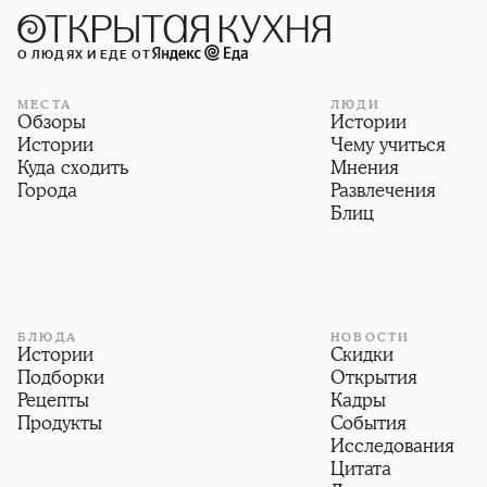
О ЛЮДЯХ И ЕДЕ ОТ
МЕСТА
ЛЮДИ
Обзоры
Истории
Истории
Чему учиться
Куда сходить
Мнения
Города
Развлечения
Блиц
БЛЮДА
НОВОСТИ
Истории
Скидки
Подборки
Открытия
Рецепты
Кадры
Продукты
События
Исследования
Цитата