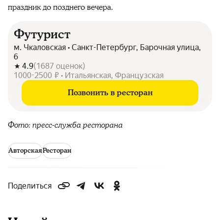
праздник до позднего вечера.
Футурист
м. Чкаловская • Санкт-Петербург, Барочная улица,
6
4.9
(
1687
оценок
)
1000-2500 ₽ • Итальянская, Французская
Позвонить в ресторан
Фото: пресс-служба ресторана
Авторская
Ресторан
Поделиться