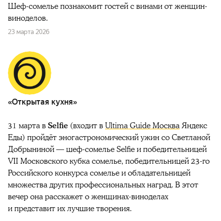
Шеф-сомелье познакомит гостей с винами от женщин-
виноделов.
23 марта 2026
«Открытая кухня»
31 марта в
Selfie
(входит в
Ultima Guide Москва
Яндекс
Еды) пройдёт эногастрономический ужин со Светланой
Добрыниной — шеф-сомелье Selfie и победительницей
VII Московского кубка сомелье, победительницей 23-го
Российского конкурса сомелье и обладательницей
множества других профессиональных наград. В этот
вечер она расскажет о женщинах-виноделах
и представит их лучшие творения.