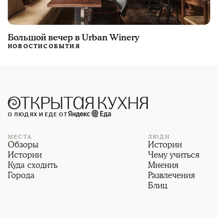
Большой вечер в Urban Winery
НОВОСТИ
СОБЫТИЯ
О ЛЮДЯХ И ЕДЕ ОТ
МЕСТА
ЛЮДИ
Обзоры
Истории
Истории
Чему учиться
Куда сходить
Мнения
Города
Развлечения
Блиц