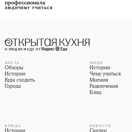
профессионала
ЛЮДИ
ЧЕМУ УЧИТЬСЯ
О ЛЮДЯХ И ЕДЕ ОТ
МЕСТА
ЛЮДИ
Обзоры
Истории
Истории
Чему учиться
Куда сходить
Мнения
Города
Развлечения
Блиц
БЛЮДА
НОВОСТИ
Истории
Скидки