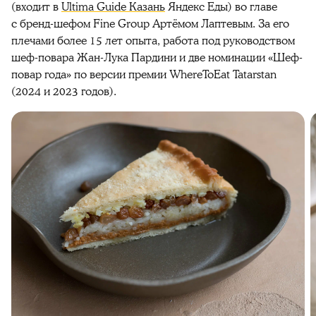
(входит в
Ultima Guide Казань
Яндекс Еды) во главе
с бренд-шефом Fine Group Артёмом Лаптевым. За его
плечами более 15 лет опыта, работа под руководством
шеф-повара Жан-Лука Пардини и две номинации «Шеф-
повар года» по версии премии WhereToEat Tatarstan
(2024 и 2023 годов).