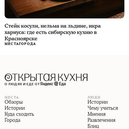
Стейк косули, нельма на льдине, икра
хариуса: где есть сибирскую кухню в
Красноярске
МЕСТА
ГОРОДА
О ЛЮДЯХ И ЕДЕ ОТ
МЕСТА
ЛЮДИ
Обзоры
Истории
Истории
Чему учиться
Куда сходить
Мнения
Города
Развлечения
Блиц