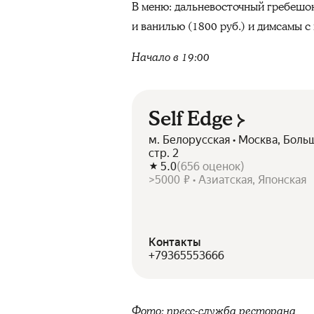
В меню: дальневосточный гребешок
и ванилью (1800 руб.) и димсамы с
Начало в 19:00
Self Edge
м. Белорусская • Москва, Боль
стр. 2
5.0
(
656
оценок
)
>5000 ₽ • Азиатская, Японская
Контакты
+79365553666
Фото: пресс-служба ресторана