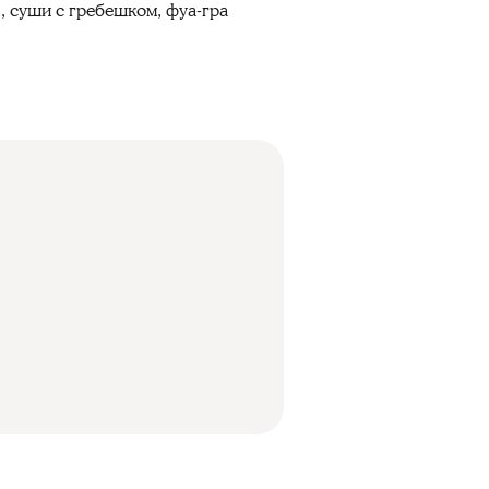
, суши с гребешком, фуа-гра