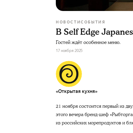
НОВОСТИ
СОБЫТИЯ
В Self Edge Japane
Гостей ждёт особенное меню.
17 ноября 2025
«Открытая кухня»
21 ноября состоится первый из дву
этого вечера бренд-шеф «Рыбторга
из российских морепродуктов и блю