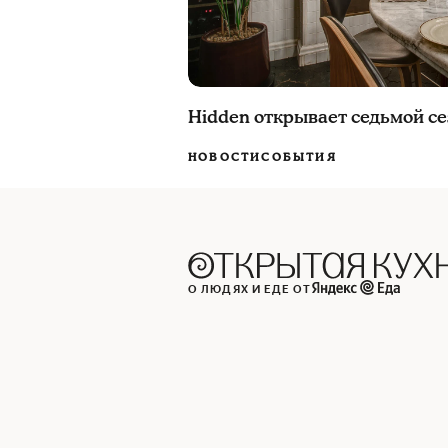
Hidden открывает седьмой с
НОВОСТИ
СОБЫТИЯ
О ЛЮДЯХ И ЕДЕ ОТ