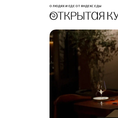
О ЛЮДЯХ И ЕДЕ ОТ ЯНДЕКС ЕДЫ