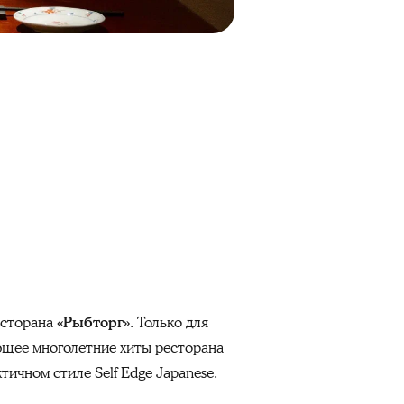
есторана
«Рыбторг»
. Только для
ающее многолетние хиты ресторана
ичном стиле Self Edge Japanese.