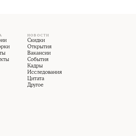
А
НОВОСТИ
рии
Скидки
орки
Открытия
ты
Вакансии
укты
События
Кадры
Исследования
Цитата
Другое