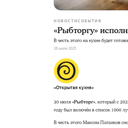
НОВОСТИ
СОБЫТИЯ
«Рыбторгу» исполн
В честь этого на кухне будет готов
28 июля 2025
«Открытая кухня»
30 июля
«Рыбторг»
, который с 202
году был включён в список 1000 лу
В честь этого Максим Ползиков сн