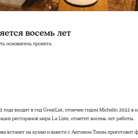
яется восемь лет
ить основатель проекта.
3 года входит в гид GreatList, отмечен гидом Michelin 2022 в
чших ресторанов мира La Liste, отметит восемь лет работы.
ова встанет на кухню и вместе с Антоном Тихим приготовит 