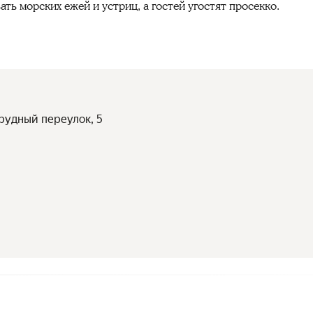
вать морских
ежей и устриц, а гостей угостят просекко.
прудный переулок, 5