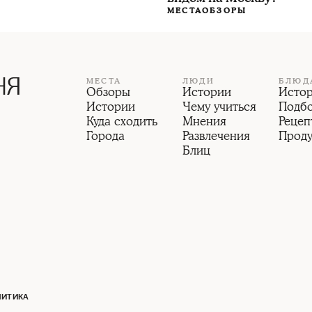
МЕСТА
ОБЗОРЫ
МЕСТА
ЛЮДИ
БЛЮД
Обзоры
Истории
Исто
Истории
Чему учиться
Подб
Куда сходить
Мнения
Рецеп
Города
Развлечения
Прод
Блиц
ЛИТИКА