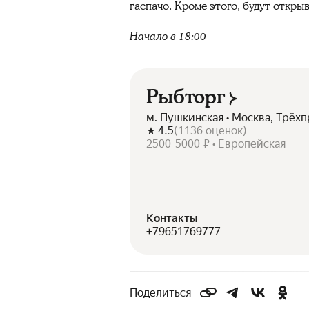
гаспачо. Кроме этого, будут откры
Начало в 18:00
Рыбторг
м. Пушкинская • Москва, Трёх
4.5
(
1136
оценок
)
2500-5000 ₽ • Европейская
Контакты
+79651769777
Поделиться