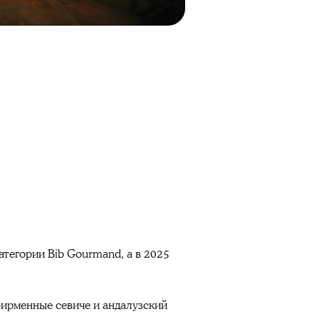
 категории Bib Gourmand, а в 2025
фирменные севиче и андалузский