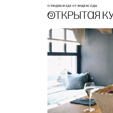
О ЛЮДЯХ И ЕДЕ ОТ ЯНДЕКС ЕДЫ