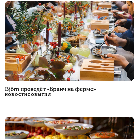
Björn проведёт «Бранч на ферме»
НОВОСТИ
СОБЫТИЯ