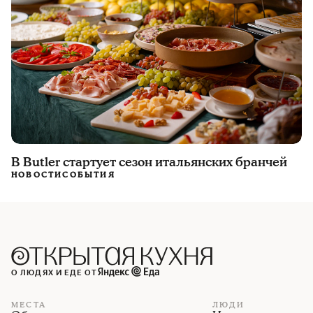
В Butler стартует сезон итальянских бранчей
НОВОСТИ
СОБЫТИЯ
О ЛЮДЯХ И ЕДЕ ОТ
МЕСТА
ЛЮДИ