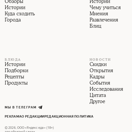
Обзоры
Истории
Истории
Чему учиться
Куда сходить
Мнения
Города
Развлечения
Блиц
БЛЮДА
НОВОСТИ
Истории
Скидки
Подборки
Открытия
Рецепты
Кадры
Продукты
События
Исследования
Цитата
Другое
МЫ В ТЕЛЕГРАМ
РЕКЛАМА
О РЕДАКЦИИ
РЕДАКЦИОННАЯ ПОЛИТИКА
©
2026
,
ООО «Яндекс еда» (18+)
для обратной связи