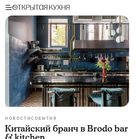
НОВОСТИ
СОБЫТИЯ
Китайский бранч в Brodo bar
& kitchen