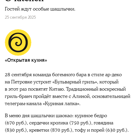
Гостей ждут особые шашлычки.
25 сентября 2025
«Открытая кухня»
28 сентября команда богемного бара в стиле ар-деко
на Петровке устроит «Бульварный гриль», который
в этот раз посвятят Китаю. Традиционный воскресный
гриль-бранч пройдёт вместе с Алиной, основательницей
телеграм-канала «Куриная лапка».
В меню дня шашлычки
шаокао:
куриное бедро
(670 руб.), сердечки кролика (750 руб.), говядина
(830 руб.), креветки (870 руб.), тофу и порей (630 руб.).