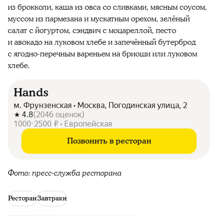
из брокколи, каша из овса со сливками, мясным соусом,
муссом из пармезана и мускатным орехом, зелёный
салат с йогуртом, сэндвич с моцареллой, песто
и авокадо на луковом хлебе и запечённый бутерброд
с ягодно-перечным вареньем на бриоши или луковом
хлебе.
Hands
м. Фрунзенская • Москва, Погодинская улица, 2
4.8
(
2046
оценок
)
1000-2500 ₽ • Европейская
Позвонить в ресторан
Фото: пресс-служба ресторана
Ресторан
Завтраки