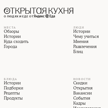
О ЛЮДЯХ И ЕДЕ ОТ
МЕСТА
ЛЮДИ
Обзоры
Истории
Истории
Чему учиться
Куда сходить
Мнения
Города
Развлечения
Блиц
БЛЮДА
НОВОСТИ
Истории
Скидки
Подборки
Открытия
Рецепты
Вакансии
Продукты
События
Кадры