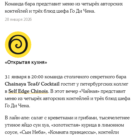
Команда бара представит меню из четырёх авторских
коктейлей и трёх блюд шефа Го Ди Чена.
28 января 2026
«Открытая кухня»
31 января в 20:00 команда столичного секретного бара
Chainaya Tea& Cocktail
гостит у петербургских коллег
в
Self Edge Chinois
. В этот вечер «Чайная» представит
меню из четырёх авторских коктейлей и трёх блюд шефа
Го Ди Чена.
В лайн-апе: салат с креветками и грибами, тысячелетнее
утиное яйцо сун хуа, «золотистая» курица в лимонном
соусе, «Сын Неба», «Комната принцессы», коктейли