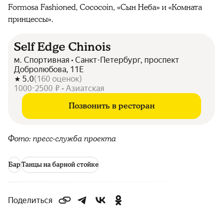
Formosa Fashioned, Cococoin, «Сын Неба» и «Комната
принцессы».
Self Edge Chinois
м. Спортивная • Санкт-Петербург, проспект
Добролюбова, 11Е
5.0
(
160
оценок
)
1000-2500 ₽ • Азиатская
Позвонить в ресторан
Фото: пресс-служба проекта
Бар
Танцы на барной стойке
Поделиться