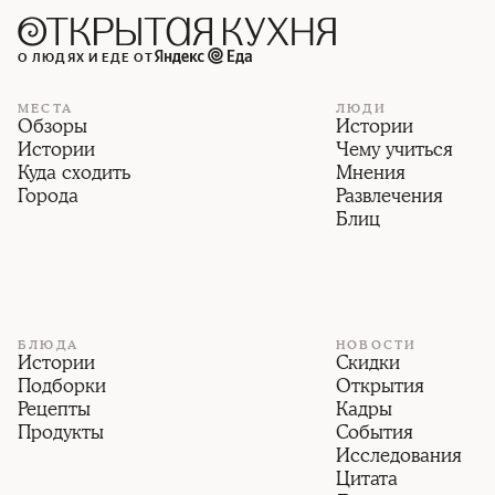
О ЛЮДЯХ И ЕДЕ ОТ
МЕСТА
ЛЮДИ
Обзоры
Истории
Истории
Чему учиться
Куда сходить
Мнения
Города
Развлечения
Блиц
БЛЮДА
НОВОСТИ
Истории
Скидки
Подборки
Открытия
Рецепты
Кадры
Продукты
События
Исследования
Цитата