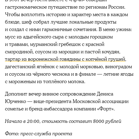
гастрономическое путешествие по регионам России.
Чтобы воплотить историю и характер места в каждом
блюде, шеф собрал лучшие локальные продукты
и создал с ними гармоничные сочетания. В меню ужина:
мусс из адыгейского сыра с молодым горошком
и травами, мурманский гребешок с красной
смородиной, соусом из морошки и пастой кочудян,
тартар из воронежской говядины с копчёной грушей
,
дагестанский ягнёнок с молодой морковью, виноградом
и соусом из чёрного чеснока и в финале — летние ягоды
с мороженым из топлёного молока.
Дополнит вечер винное сопровождение Дениса
Юрченко — вице-президента Московской ассоциации
сомелье и бренд-амбассадора компании «Форт».
Начало в 20:00, стоимость составит 8000 рублей
Фото: пресс-служба проекта