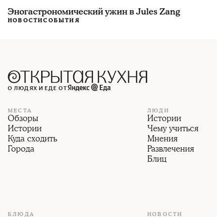
Эногастрономический ужин в Jules Zang
НОВОСТИ
СОБЫТИЯ
О ЛЮДЯХ И ЕДЕ ОТ
МЕСТА
ЛЮДИ
Обзоры
Истории
Истории
Чему учиться
Куда сходить
Мнения
Города
Развлечения
Блиц
БЛЮДА
НОВОСТИ