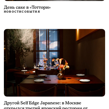
День саке в «Тоттори»
НОВОСТИ
СОБЫТИЯ
Другой Self Edge Japanese: в Москве
открылся третий японский ресторан от