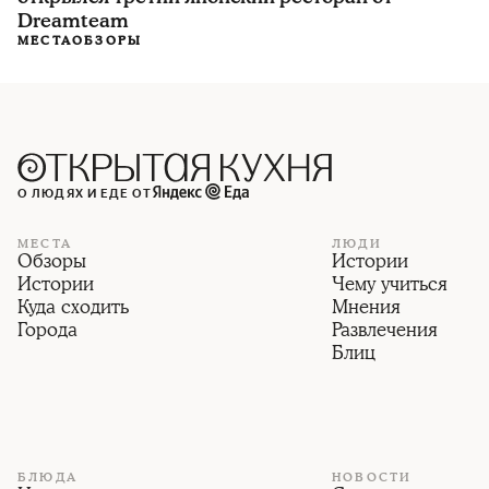
Dreamteam
МЕСТА
ОБЗОРЫ
О ЛЮДЯХ И ЕДЕ ОТ
МЕСТА
ЛЮДИ
Обзоры
Истории
Истории
Чему учиться
Куда сходить
Мнения
Города
Развлечения
Блиц
БЛЮДА
НОВОСТИ