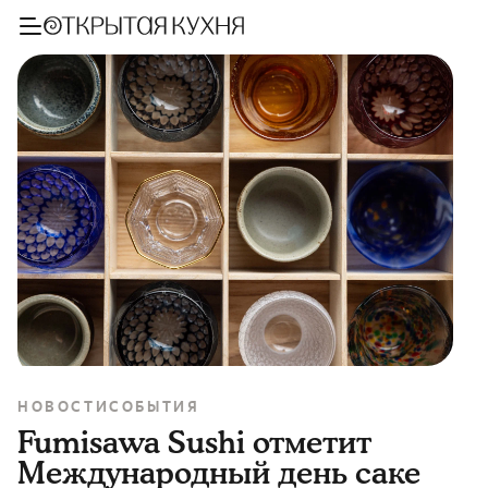
НОВОСТИ
СОБЫТИЯ
Fumisawa Sushi отметит
Международный день саке