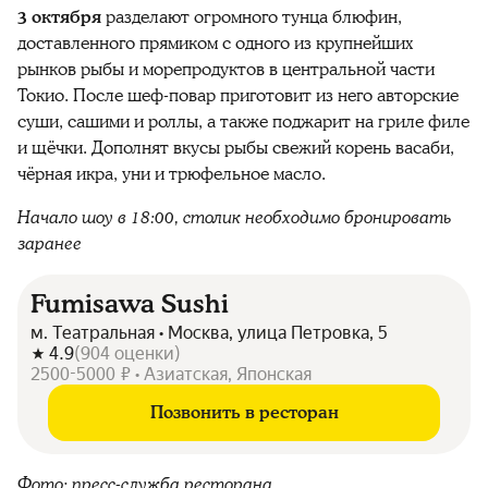
3 октября
разделают огромного тунца блюфин,
доставленного прямиком с одного из крупнейших
рынков рыбы и морепродуктов в центральной части
Токио. После шеф-повар приготовит из него авторские
суши, сашими и роллы, а также поджарит на гриле филе
и щёчки. Дополнят вкусы рыбы свежий корень васаби,
чёрная икра, уни и трюфельное масло.
Начало шоу в 18:00, столик необходимо бронировать
заранее
Fumisawa Sushi
м. Театральная • Москва, улица Петровка, 5
4.9
(
904
оценки
)
2500-5000 ₽ • Азиатская, Японская
Позвонить в ресторан
Фото: пресс-служба ресторана