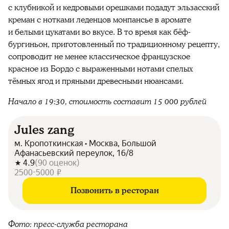
с клубникой и кедровыми орешками подадут эльзасский
креман с нотками леденцов монпансье в аромате
и белыми цукатами во вкусе. В то время как бёф-
бургиньон, приготовленный по традиционному рецепту,
сопроводит не менее классическое французское
красное из Бордо с выраженными нотами спелых
тёмных ягод и пряными древесными нюансами.
Начало в 19:30, стоимость составит 15 000 рублей
Jules zang
м. Кропоткинская • Москва, Большой
Афанасьевский переулок, 16/8
4.9
(
90
оценок
)
2500-5000 ₽
Позвонить в ресторан
Фото: пресс-служба ресторана