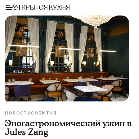
НОВОСТИ
СОБЫТИЯ
Эногастрономический ужин в
Jules Zang