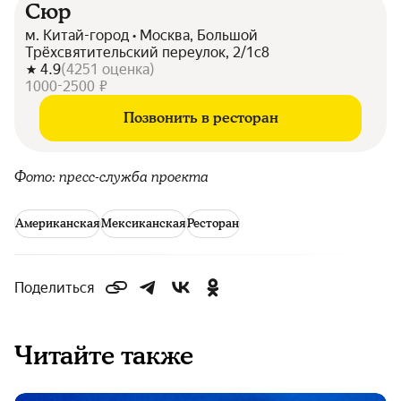
Сюр
м. Китай-город • Москва, Большой
Трёхсвятительский переулок, 2/1с8
4.9
(
4251
оценка
)
1000-2500 ₽
Позвонить в ресторан
Фото: пресс-служба проекта
Американская
Мексиканская
Ресторан
Поделиться
Читайте также