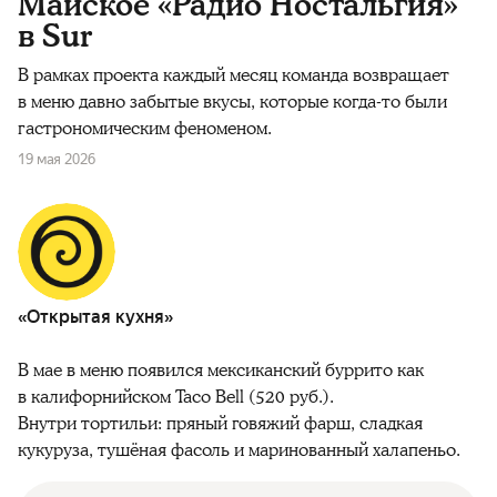
Майское «Радио Ностальгия»
в Sur
В рамках проекта каждый месяц команда возвращает
в меню давно забытые вкусы, которые когда-то были
гастрономическим феноменом.
19 мая 2026
«Открытая кухня»
В мае в меню появился мексиканский буррито как
в калифорнийском Taco Bell (520 руб.).
Внутри тортильи: пряный говяжий фарш, сладкая
кукуруза, тушёная фасоль и маринованный халапеньо.