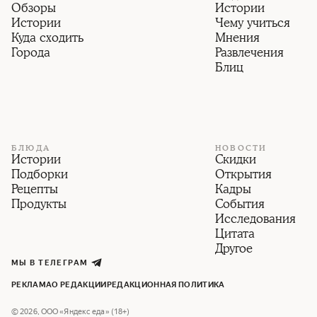
Обзоры
Истории
Истории
Чему учиться
Куда сходить
Мнения
Города
Развлечения
Блиц
БЛЮДА
НОВОСТИ
Истории
Скидки
Подборки
Открытия
Рецепты
Кадры
Продукты
События
Исследования
Цитата
Другое
МЫ В ТЕЛЕГРАМ
РЕКЛАМА
О РЕДАКЦИИ
РЕДАКЦИОННАЯ ПОЛИТИКА
©
2026
,
ООО «Яндекс еда» (18+)