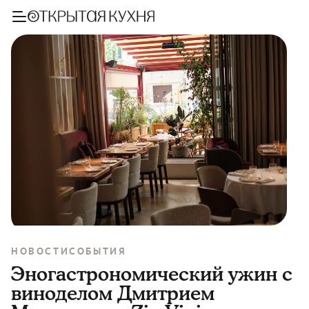
НОВОСТИ
СОБЫТИЯ
Эногастрономический ужин с
виноделом Дмитрием