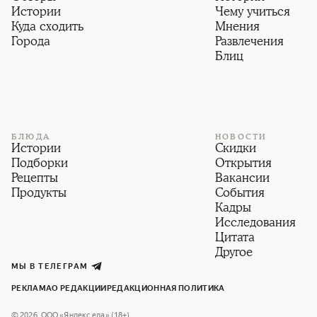
Истории
Чему учиться
Куда сходить
Мнения
Города
Развлечения
Блиц
БЛЮДА
НОВОСТИ
Истории
Скидки
Подборки
Открытия
Рецепты
Вакансии
Продукты
События
Кадры
Исследования
Цитата
Другое
МЫ В ТЕЛЕГРАМ
РЕКЛАМА
О РЕДАКЦИИ
РЕДАКЦИОННАЯ ПОЛИТИКА
©
2026
,
ООО «Яндекс еда» (18+)