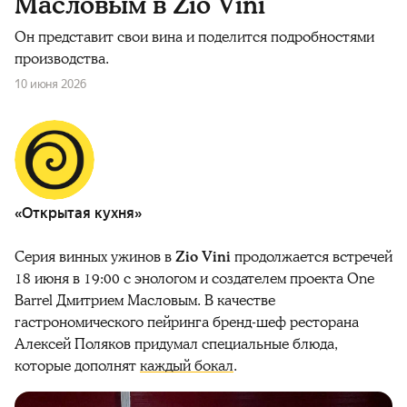
Масловым в Zio Vini
Он представит свои вина и поделится подробностями
производства.
10 июня 2026
«Открытая кухня»
Серия винных ужинов в
Zio Vini
продолжается встречей
18 июня в 19:00 с энологом и создателем проекта One
Barrel Дмитрием Масловым. В качестве
гастрономического пейринга бренд-шеф ресторана
Алексей Поляков придумал специальные блюда,
которые дополнят
каждый бокал
.