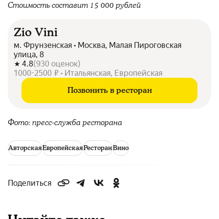
Стоимость составит 15
000 рублей
Zio Vini
м. Фрунзенская • Москва, Малая Пироговская
улица, 8
4.8
(
930
оценок
)
1000-2500 ₽ • Итальянская, Европейская
Позвонить в ресторан
Фото: пресс-служба ресторана
Авторская
Европейская
Ресторан
Вино
Поделиться