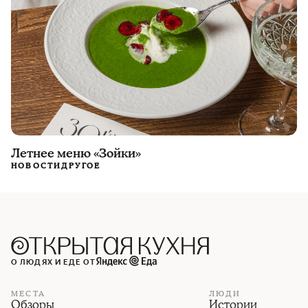
Летнее меню «Зойки»
НОВОСТИ
ДРУГОЕ
О ЛЮДЯХ И ЕДЕ ОТ
МЕСТА
ЛЮДИ
Обзоры
Истории