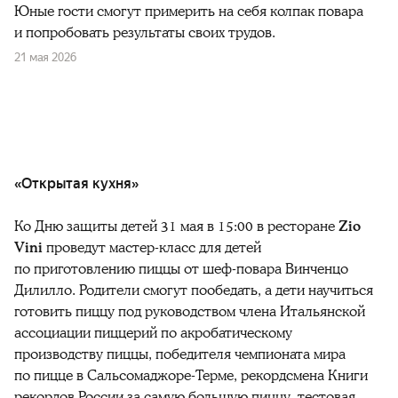
Юные гости смогут примерить на себя колпак повара
и попробовать результаты своих трудов.
21 мая 2026
«Открытая кухня»
Ко Дню защиты детей 31 мая в 15:00 в ресторане
Zio
Vini
проведут мастер-класс для детей
по приготовлению пиццы от шеф-повара Винченцо
Дилилло. Родители смогут пообедать, а дети научиться
готовить пиццу под руководством члена Итальянской
ассоциации пиццерий по акробатическому
производству пиццы, победителя чемпионата мира
по пицце в Сальсомаджоре-Терме, рекордсмена Книги
рекордов России за самую большую пиццу, тестовая