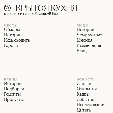
О ЛЮДЯХ И ЕДЕ ОТ
МЕСТА
ЛЮДИ
Обзоры
Истории
Истории
Чему учиться
Куда сходить
Мнения
Города
Развлечения
Блиц
БЛЮДА
НОВОСТИ
Истории
Скидки
Подборки
Открытия
Рецепты
Кадры
Продукты
События
Исследования
Цитата