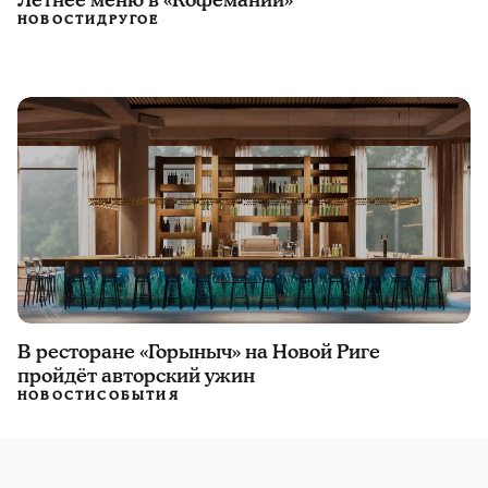
Летнее меню в «Кофемании»
НОВОСТИ
ДРУГОЕ
В ресторане «Горыныч» на Новой Риге
пройдёт авторский ужин
НОВОСТИ
СОБЫТИЯ