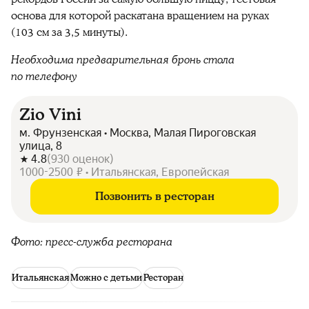
основа для которой раскатана вращением на руках
(103 см за 3,5 минуты).
Необходима предварительная бронь стола
по телефону
Zio Vini
м. Фрунзенская • Москва, Малая Пироговская
улица, 8
4.8
(
930
оценок
)
1000-2500 ₽ • Итальянская, Европейская
Позвонить в ресторан
Фото: пресс-служба ресторана
Итальянская
Можно с детьми
Ресторан