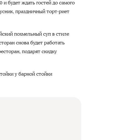
0 и будет ждать гостей до самого
кусник, праздничный торт-риет
айский похмельный суп в стиле
сторан снова будет работать
ресторан, подарят скидку
стойки у барной стойки