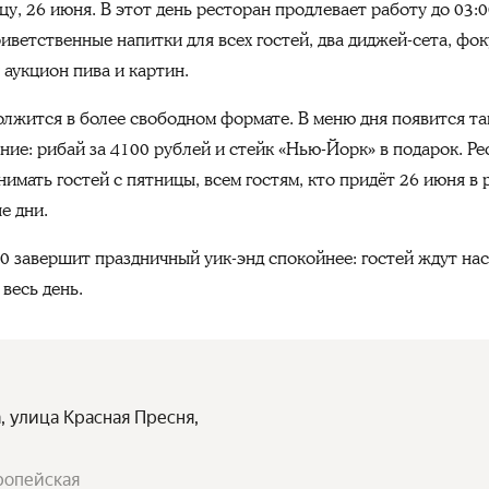
у, 26 июня. В этот день ресторан продлевает работу до 03:0
иветственные напитки для всех гостей, два диджей-сета, фо
аукцион пива и картин.
олжится в более свободном формате. В меню дня появится т
ние: рибай за 4100 рублей и стейк «Нью-Йорк» в подарок. Ре
нимать гостей с пятницы, всем гостям, кто придёт 26 июня в 
е дни.
 2.0 завершит праздничный уик-энд спокойнее: гостей ждут на
весь день.
, улица Красная Пресня,
ропейская