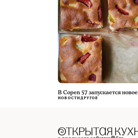
В Copen 57 запускается ново
НОВОСТИ
ДРУГОЕ