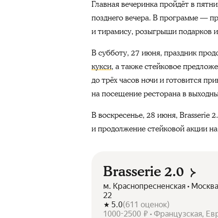
Главная вечеринка пройдёт в пятниц
позднего вечера. В программе — пр
и тирамису, розыгрыши подарков и 
В субботу, 27 июня, праздник прод
кукси
, а также стейковое предложе
до трёх часов ночи и готовится при
на посещение ресторана в выходны
В воскресенье, 28 июня, Brasserie
и продолжение стейковой акции на 
Brasserie 2.0
м. Краснопресненская • Москва
22
5.0
(
611
оценок
)
1000-2500 ₽ • Французская, Ев