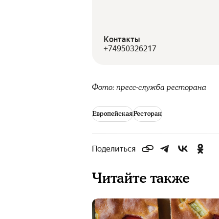
Контакты
+74950326217
Фото: пресс-служба ресторана
Европейская
Ресторан
Поделиться
Читайте также