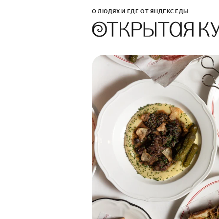
О ЛЮДЯХ И ЕДЕ ОТ ЯНДЕКС ЕДЫ