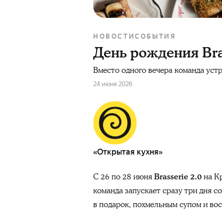
НОВОСТИ
СОБЫТИЯ
День рождения Bras
Вместо одного вечера команда уст
24 июня 2026
«Открытая кухня»
С 26 по 28 июня
Brasserie 2.0
на Кр
команда запускает сразу три дня с
в подарок, похмельным супом и во