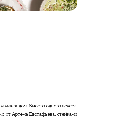
 уик-эндом. Вместо одного вечера
lo от Артёма Евстафьева
, стейками