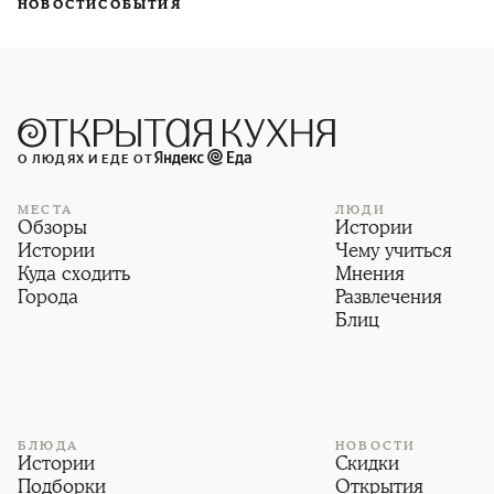
НОВОСТИ
СОБЫТИЯ
О ЛЮДЯХ И ЕДЕ ОТ
МЕСТА
ЛЮДИ
Обзоры
Истории
Истории
Чему учиться
Куда сходить
Мнения
Города
Развлечения
Блиц
БЛЮДА
НОВОСТИ
Истории
Скидки
Подборки
Открытия