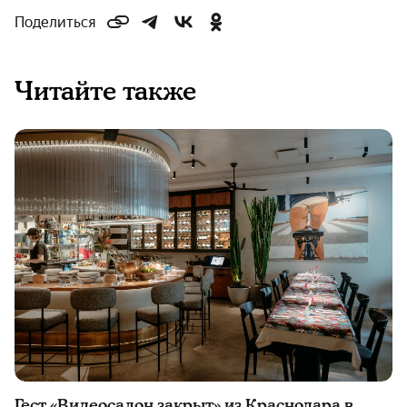
Поделиться
Читайте также
Гест «Видеосалон закрыт» из Краснодара в