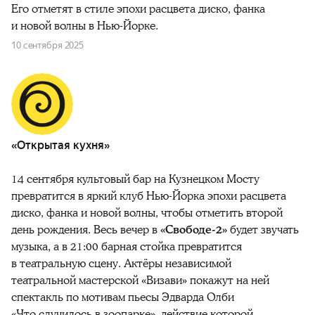
Его отметят в стиле эпохи расцвета диско, фанка
и новой волны в Нью-Йорке.
10 сентября 2025
«Открытая кухня»
14 сентября культовый бар на Кузнецком Мосту
превратится в яркий клуб Нью-Йорка эпохи расцвета
диско, фанка и новой волны, чтобы отметить второй
день рождения. Весь вечер в
«Свободе-2»
будет звучать
музыка, а в 21:00 барная стойка превратится
в театральную сцену. Актёры независимой
театральной
мастерской «Визави» покажут на ней
спектакль по мотивам пьесы Эдварда Олби
«Что
случилось в зоопарке», действие которой