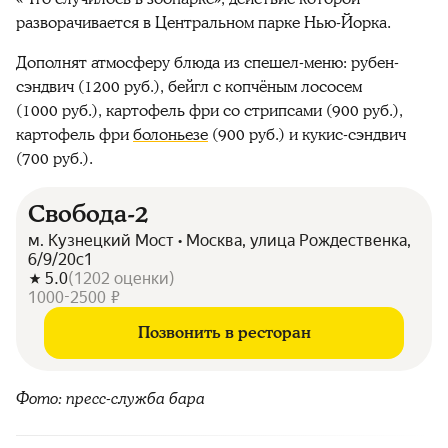
разворачивается в Центральном парке Нью-
Йорка.
Дополнят атмосферу блюда из спешел-меню: рубен-
сэндвич (1200 руб.), бейгл с копчёным лососем
(1000 руб.), картофель фри со стрипсами (900 руб.),
картофель фри
болоньезе
(900 руб.) и кукис-сэндвич
(700 руб.).
Свобода-2
м. Кузнецкий Мост • Москва, улица Рождественка,
6/9/20с1
5.0
(
1202
оценки
)
1000-2500 ₽
Позвонить в ресторан
Фото: пресс-служба бара