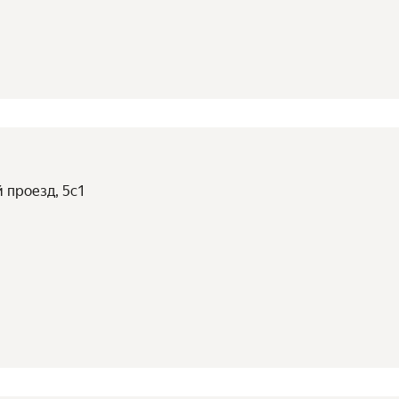
й проезд, 5с1