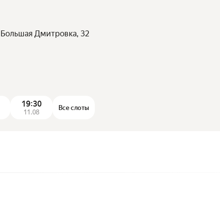
а Большая Дмитровка, 32
19:30
Все слоты
11.08