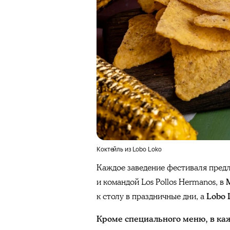
Коктейль из Lobo Loko
Каждое заведение фестиваля предла
и командой Los Pollos
Hermanos, в
к столу в праздничные дни, а
Lobo 
Кроме специального меню, в ка