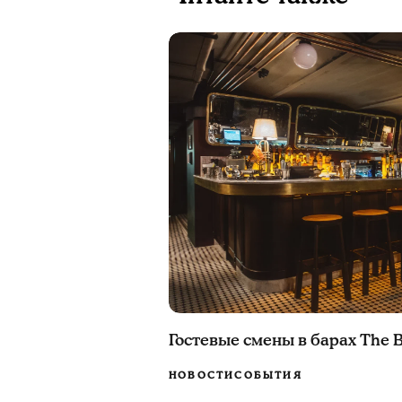
Гостевые смены в барах The B
НОВОСТИ
СОБЫТИЯ