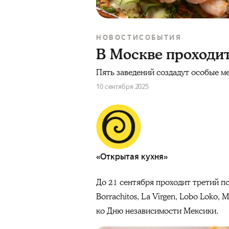
НОВОСТИ
СОБЫТИЯ
В Москве проходит
Пять заведений создадут особые м
10 сентября 2025
«Открытая кухня»
До 21 сентября проходит третий п
Borrachitos, La Virgen, Lobo Loko
ко Дню независимости Мексики.