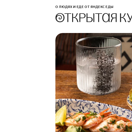
О ЛЮДЯХ И ЕДЕ ОТ ЯНДЕКС ЕДЫ