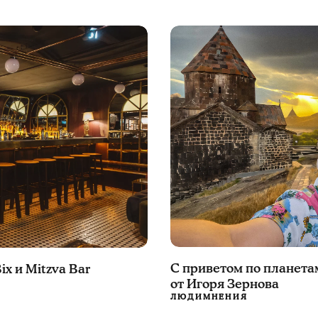
С приветом по планета
ix и Mitzva Bar
от Игоря Зернова
ЛЮДИ
МНЕНИЯ