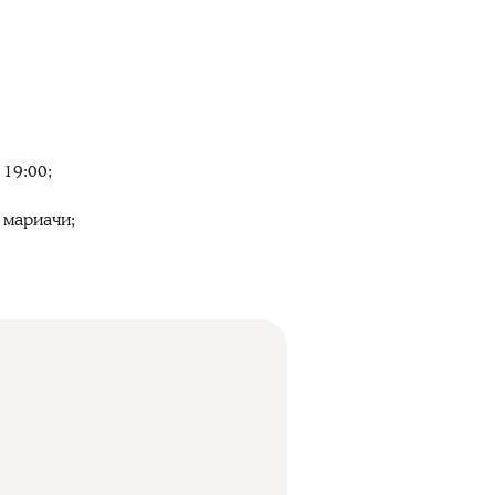
 19:00;
 мариачи;