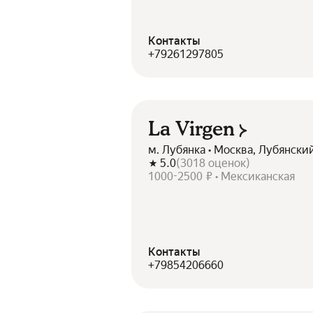
Контакты
+79261297805
La Virgen
м. Лубянка • Москва, Лубянски
5.0
(
3018
оценок
)
1000-2500 ₽ • Мексиканская
Контакты
+79854206660