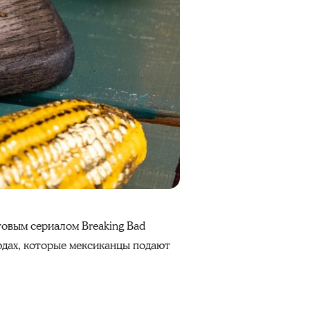
товым сериалом Breaking Bad
юдах,
которые мексиканцы подают