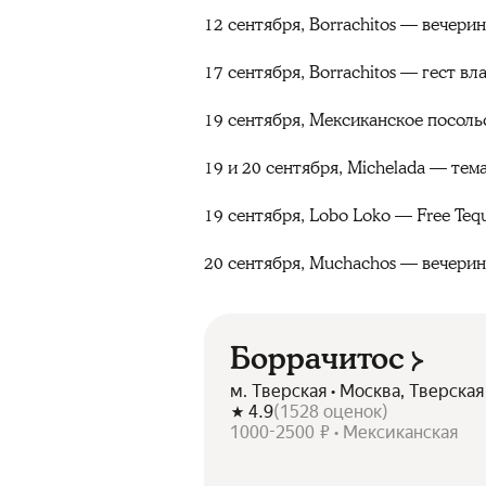
12 сентября, Borrachitos — вечери
17 сентября, Borrachitos — гест в
19 сентября, Мексиканское посол
19 и 20 сентября, Michelada — те
19 сентября, Lobo Loko — Free Teq
20 сентября, Muchachos — вечерин
Боррачитос
м. Тверская • Москва, Тверская
4.9
(
1528
оценок
)
1000-2500 ₽ • Мексиканская