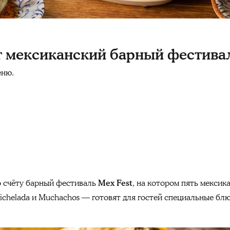
 мексиканский барный фестивал
еню.
о счёту барный фестиваль
Mex
Fest
, на котором
пять мексик
, Michelada и Muchachos — готовят для гостей специальные б