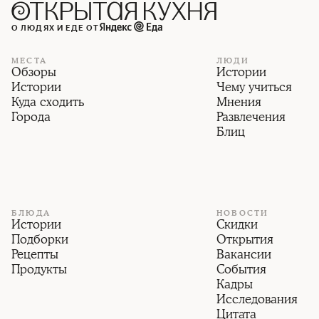
О ЛЮДЯХ И ЕДЕ ОТ
МЕСТА
ЛЮДИ
Обзоры
Истории
Истории
Чему учиться
Куда сходить
Мнения
Города
Развлечения
Блиц
БЛЮДА
НОВОСТИ
Истории
Скидки
Подборки
Открытия
Рецепты
Вакансии
Продукты
События
Кадры
Исследования
Цитата