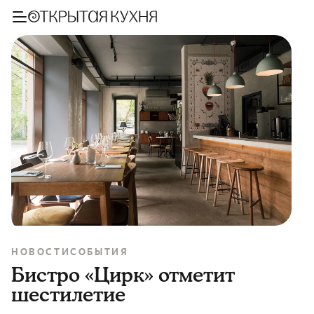
НОВОСТИ
СОБЫТИЯ
Бистро «Цирк» отметит
шестилетие