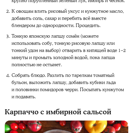
крупно порубленный зелёный лук, имбирь и чеснок.
К овощам влить рисовый уксус и кунжутное масло,
добавить соль, сахар и перебить всё вместе
блендером до однородности. Процедить.
Тонкую японскую лапшу сомён (можете
использовать собу, тонкую рисовую лапшу или
тонкий удон на выбор) отварить в кипящей воде 1–2
минуты и промыть холодной водой, пока лапша
полностью не остынет.
Собрать блюдо. Разлить по тарелкам томатный
бульон, выложить лапшу, добавить кубики льда
и половинки помидоров черри. Посыпать кунжутом
и подавать.
Карпаччо с имбирной сальсой