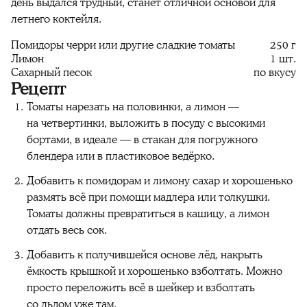
день выдался трудный, станет отличной основой для
летнего коктейля.
Помидоры черри или другие сладкие томаты
250 г
Лимон
1 шт.
Сахарный песок
по вкусу
Рецепт
Томаты нарезать на половинки, а лимон —
на четвертинки, выложить в посуду с высокими
бортами, в идеале — в стакан для погружного
блендера или в пластиковое ведёрко.
Добавить к помидорам и лимону сахар и хорошенько
размять всё при помощи мадлера или толкушки.
Томаты должны превратиться в кашицу, а лимон
отдать весь сок.
Добавить к получившейся основе лёд, накрыть
ёмкость крышкой и хорошенько взболтать. Можно
просто переложить всё в шейкер и взболтать
со льдом уже там.