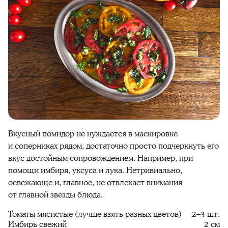
Вкусный помидор не нуждается в маскировке
и соперниках рядом, достаточно просто подчеркнуть его
вкус достойным сопровождением. Например, при
помощи имбиря, уксуса и лука. Нетривиально,
освежающе и, главное, не отвлекает внимания
от главной звезды блюда.
Томаты мясистые (лучше взять разных цветов)
2–3 шт.
Имбирь свежий
2 см