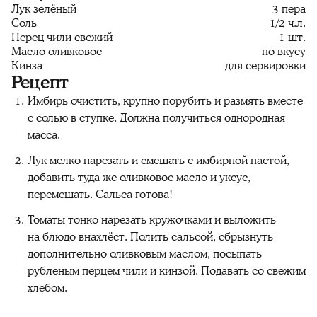
Лук зелёный
3 пера
Соль
1/2 ч.л.
Перец чили свежий
1 шт.
Масло оливковое
по вкусу
Кинза
для сервировки
Рецепт
Имбирь очистить, крупно порубить и размять вместе
с солью в ступке. Должна получиться однородная
масса.
Лук мелко нарезать и смешать с имбирной пастой,
добавить туда же оливковое масло и уксус,
перемешать. Сальса готова!
Томаты тонко нарезать кружочками и выложить
на блюдо внахлёст. Полить сальсой, сбрызнуть
дополнительно оливковым маслом, посыпать
рубленым перцем чили и кинзой. Подавать со свежим
хлебом.