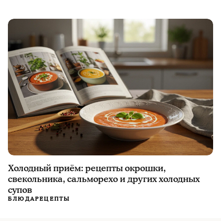
Холодный приём: рецепты окрошки,
свекольника, сальморехо и других холодных
супов
БЛЮДА
РЕЦЕПТЫ