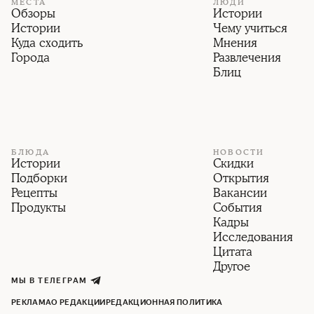
МЕСТА
ЛЮДИ
Обзоры
Истории
Истории
Чему учиться
Куда сходить
Мнения
Города
Развлечения
Блиц
БЛЮДА
НОВОСТИ
Истории
Скидки
Подборки
Открытия
Рецепты
Вакансии
Продукты
События
Кадры
Исследования
Цитата
Другое
МЫ В ТЕЛЕГРАМ
РЕКЛАМА
О РЕДАКЦИИ
РЕДАКЦИОННАЯ ПОЛИТИКА