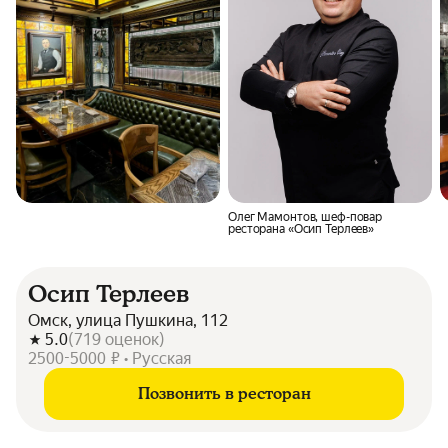
Олег Мамонтов, шеф-повар
ресторана «Осип Терлеев»
Осип Терлеев
Омск, улица Пушкина, 112
5.0
(
719
оценок
)
2500-5000 ₽ • Русская
Позвонить в ресторан