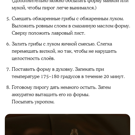
(Дополнительно можно обсыпать форму манкой или
мукой, чтобы пирог легче вынимался.)
Смешать обжаренные грибы с обжаренным луком.
Выложить ровным слоем в смазанную маслом форму.
Сверху положить лавровый лист.
Залить грибы с луком яичной смесью. Слегка
перемешать вилкой, но так, чтобы не нарушить
целостность слоёв.
Поставить форму в духовку. Запекать при
температуре 175–180 градусов в течение 20 минут.
Готовому пирогу дать немного остыть. Затем
аккуратно вытащить его из формы.
Посыпать укропом.