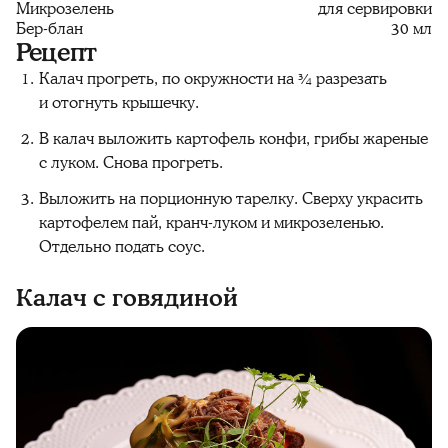
Микрозелень
для сервировки
Бер-блан
30 мл
Рецепт
Калач прогреть, по окружности на ¾ разрезать
и отогнуть крышечку.
В калач выложить картофель конфи, грибы жареные
с луком. Снова прогреть.
Выложить на порционную тарелку. Сверху украсить
картофелем пай, кранч-луком и микрозеленью.
Отдельно подать соус.
Калач с говядиной