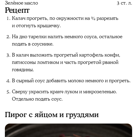
Зелёное масло
3 ст. л.
Рецепт
Калач прогреть, по окружности на ¾ разрезать
и отогнуть крышечку.
На дно тарелки налить немного соуса, остальное
подать в соуснике.
В калач выложить прогретый картофель конфи,
патиссоны ломтиком и часть прогретой рваной
говядины.
В сырный соус добавить молоко немного и прогреть.
Сверху украсить кранч-луком и микрозеленью.
Отдельно подать соус.
Пирог с яйцом и груздями