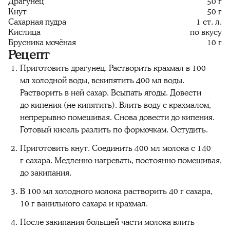
Драгунец
50 г
Кнут
50 г
Сахарная пудра
1 ст. л.
Кислица
по вкусу
Брусника мочёная
10 г
Рецепт
Приготовить драгунец. Растворить крахмал в 100
мл холодной воды, вскипятить 400 мл воды.
Растворить в ней сахар. Всыпать ягоды. Довести
до кипения (не кипятить). Влить воду с крахмалом,
непрерывно помешивая. Снова довести до кипения.
Готовый кисель разлить по формочкам. Остудить.
Приготовить кнут. Соединить 400 мл молока с 140
г сахара. Медленно нагревать, постоянно помешивая,
до закипания.
В 100 мл холодного молока растворить 40 г сахара,
10 г ванильного сахара и крахмал.
После закипания большей части молока влить