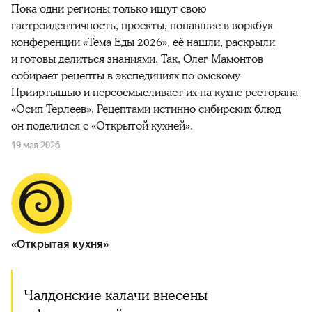
Пока одни регионы только ищут свою
гастроидентичность, проекты, попавшие в воркбук
конференции «Тема Еды 2026», её нашли, раскрыли
и готовы делиться знаниями. Так, Олег Мамонтов
собирает рецепты в экспедициях по омскому
Прииртышью и переосмысливает их на кухне ресторана
«Осип Терлеев». Рецептами истинно сибирских блюд
он поделился с «Открытой кухней».
19 мая 2026
«Открытая кухня»
Чалдонские калачи внесены