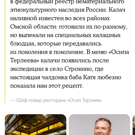
в федеральный реестр нематериального
этнокультурного наследия России. Калач
наливной известен во всех районах
Омской области: готовили их по-разному,
но выпекали на специальных калашных
блюдцах, которые передавались
из поколения в поколение. В меню «Осипа
Терлеева» калачи появились после
экспедиции в село Строкино, где
настоящая чалдонка баба Катя любезно
показала нам этот рецепт.
— Шеф-повар ресторана «Осип Терлеев»