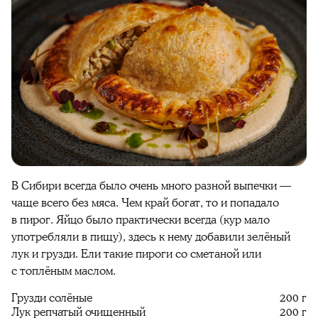
В Сибири всегда было очень много разной выпечки —
чаще всего без мяса. Чем край богат, то и попадало
в пирог. Яйцо было практически всегда (кур мало
употребляли в пищу), здесь к нему добавили зелёный
лук и грузди. Ели такие пироги со сметаной или
с топлёным маслом.
Грузди солёные
200 г
Лук репчатый очищенный
200 г