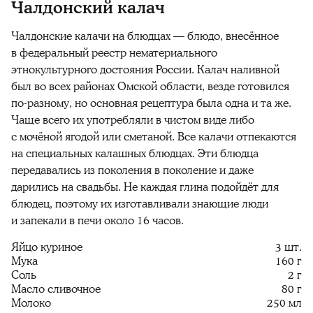
Чалдонский калач
Чалдонские калачи на блюдцах — блюдо, внесённое
в федеральный реестр нематериального
этнокультурного достояния России. Калач наливной
был во всех районах Омской области, везде готовился
по-разному, но основная рецептура была одна и та же.
Чаще всего их употребляли в чистом виде либо
с мочёной ягодой или сметаной. Все калачи отпекаются
на специальных калашных блюдцах. Эти блюдца
передавались из поколения в поколение и даже
дарились на свадьбы. Не каждая глина подойдёт для
блюдец, поэтому их изготавливали знающие люди
и запекали в печи около 16 часов.
Яйцо куриное
3 шт.
Мука
160 г
Соль
2 г
Масло сливочное
80 г
Молоко
250 мл