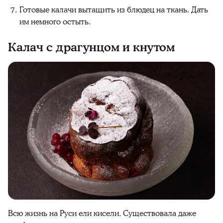
Готовые калачи вытащить из блюдец на ткань. Дать
им немного остыть.
Калач с драгунцом и кнутом
Всю жизнь на Руси ели кисели. Существовала даже