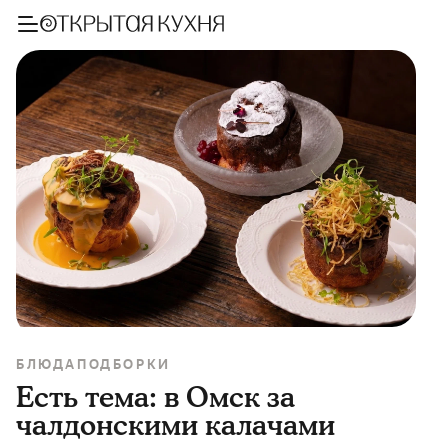
БЛЮДА
ПОДБОРКИ
Есть тема: в Омск за
чалдонскими калачами