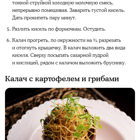
тонкой струйкой холодную молочную смесь,
непрерывно помешивая. Заварить густой кисель.
Дать прокипеть пару минут.
Разлить кисель по формочкам. Остудить.
Калач прогреть, по окружности на ¾ разрезать
и отогнуть крышечку. В калач выложить два вида
киселя. Сверху посыпать сахарной пудрой
и кислицей, рядом с калачом выложить бруснику.
Калач с картофелем и грибами