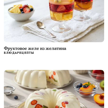
Фруктовое желе из желатина
БЛЮДА
РЕЦЕПТЫ