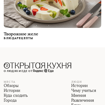
Творожное желе
БЛЮДА
РЕЦЕПТЫ
О ЛЮДЯХ И ЕДЕ ОТ
МЕСТА
ЛЮДИ
Обзоры
Истории
Истории
Чему учиться
Куда сходить
Мнения
Города
Развлечения