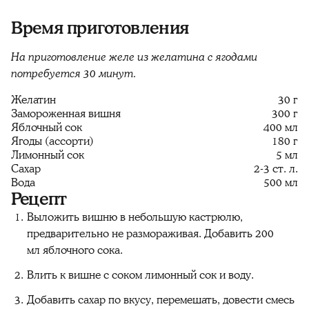
Время приготовления
На приготовление желе из желатина с ягодами
потребуется 30 минут.
Желатин
30 г
Замороженная вишня
300 г
Яблочный сок
400 мл
Ягоды (ассорти)
180 г
Лимонный сок
5 мл
Сахар
2-3 ст. л.
Вода
500 мл
Рецепт
Выложить вишню в небольшую кастрюлю,
предварительно не размораживая. Добавить 200
мл яблочного сока.
Влить к вишне с соком лимонный сок и воду.
Добавить сахар по вкусу, перемешать, довести смесь