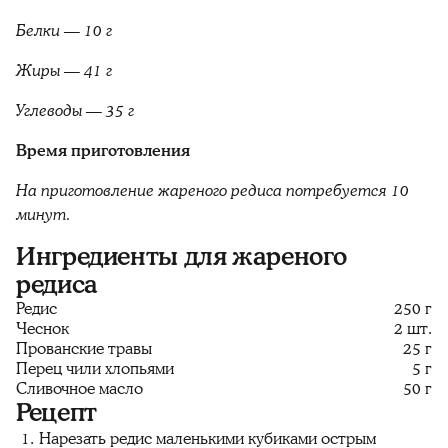
Белки — 10 г
Жиры — 41 г
Углеводы — 35 г
Время приготовления
На приготовление жареного редиса потребуется 10
минут.
Ингредиенты для жареного
редиса
Редис
250 г
Чеснок
2 шт.
Прованские травы
25 г
Перец чили хлопьями
5 г
Сливочное масло
50 г
Рецепт
Нарезать редис маленькими кубиками острым