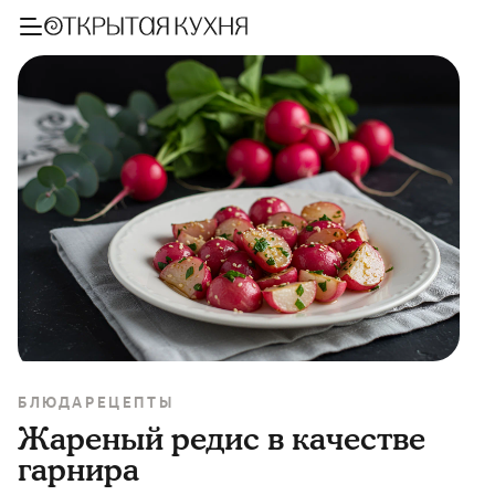
БЛЮДА
РЕЦЕПТЫ
Жареный редис в качестве
гарнира