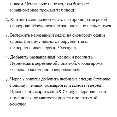
ножом. Чем мельче нарезка, тем быстрее
и равномернее прожарится овощ.
Растопить сливочное масло на хорошо разогретой
сковороде. Масло должно зашипеть, но не дымиться.
Выложить нарезанный редис на сковороду одним
слоем. Дать ему немного подрумяниться,
не перемешивая первые 30 секунд.
Добавить раздавленный чеснок и посолить.
Перемешать деревянной лопаткой, чтобы аромат
чеснока равномерно распределился.
Через 2 минуты добавить любимые специи (отлично
подойдут тимьян, розмарин или молотый перец).
Продолжать жарить ещё 5-7 минут, периодически
помешивая, до мягкости редиса и золотистой
корочки.