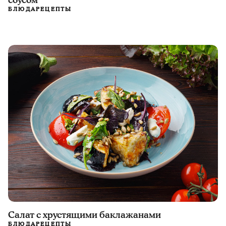
соусом
БЛЮДА
РЕЦЕПТЫ
Салат с хрустящими баклажанами
БЛЮДА
РЕЦЕПТЫ