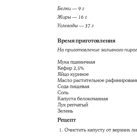
Белки — 9 г
Жиры — 16 г
Углеводы — 37 г
Время приготовления
На приготовление заливного пирог
Мука пшеничная
Кефир 2,5%
Яйцо куриное
Масло растительное рафинирован
Сода пищевая
Соль
Капуста белокочанная
Лук репчатый
Зелень
Рецепт
Очистить капусту от верхних ли