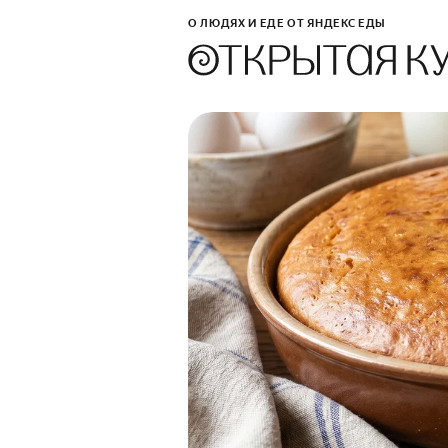
О ЛЮДЯХ И ЕДЕ ОТ ЯНДЕКС ЕДЫ