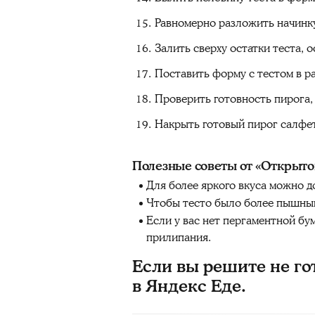
Равномерно разложить начинку 
Залить сверху остатки теста, 
Поставить форму с тестом в р
Проверить готовность пирога,
Накрыть готовый пирог салфет
Полезные советы от «Открыто
Для более яркого вкуса можно д
Чтобы тесто было более пышным
Если у вас нет пергаментной б
прилипания.
Если вы решите не го
в Яндекс Еде.