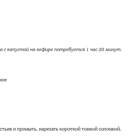
а с капустой на кефире потребуется 1 час 20 минут.
ное
стьев и промыть, нарезать короткой тонкой соломкой.