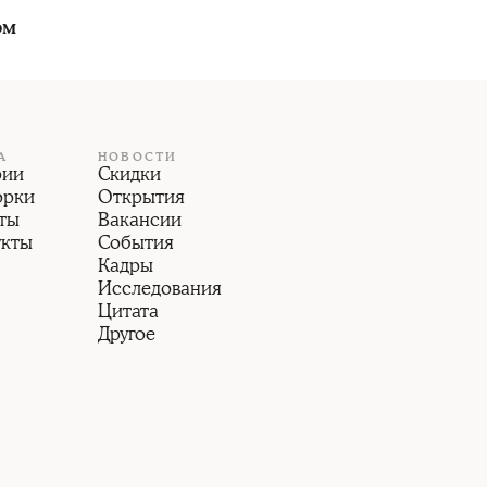
ом
А
НОВОСТИ
рии
Скидки
орки
Открытия
ты
Вакансии
укты
События
Кадры
Исследования
Цитата
Другое