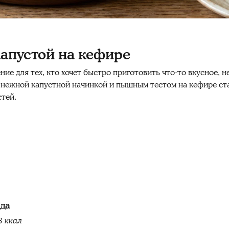
капустой на кефире
е для тех, кто хочет быстро приготовить что-то вкусное, не
 нежной капустной начинкой и пышным тестом на кефире ст
стей.
юда
8 ккал