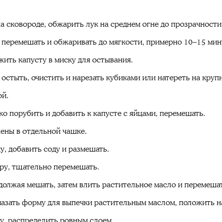
а сковороде, обжарить лук на среднем огне до прозрачности
, перемешать и обжаривать до мягкости, примерно 10–15 мин
жить капусту в миску для остывания.
 остыть, очистить и нарезать кубиками или натереть на круп
ой.
о порубить и добавить к капусте с яйцами, перемешать.
пены в отдельной чашке.
, добавить соду и размешать.
ру, тщательно перемешать.
должая мешать, затем влить растительное масло и перемеша
смазать форму для выпечки растительным маслом, положить н
у, распределить ровным слоем.