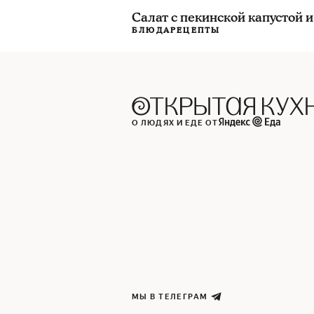
Салат с пекинской капустой 
БЛЮДА
РЕЦЕПТЫ
О ЛЮДЯХ И ЕДЕ ОТ
МЫ В ТЕЛЕГРАМ