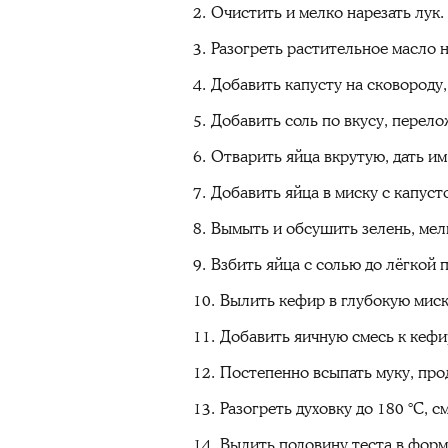
Очистить и мелко нарезать лук.
Разогреть растительное масло н
Добавить капусту на сковороду
Добавить соль по вкусу, перело
Отварить яйца вкрутую, дать им
Добавить яйца в миску с капуст
Вымыть и обсушить зелень, мелк
Взбить яйца с солью до лёгкой 
Вылить кефир в глубокую миску
Добавить яичную смесь к кефи
Постепенно всыпать муку, про
Разогреть духовку до 180 °C, 
Вылить половину теста в форм