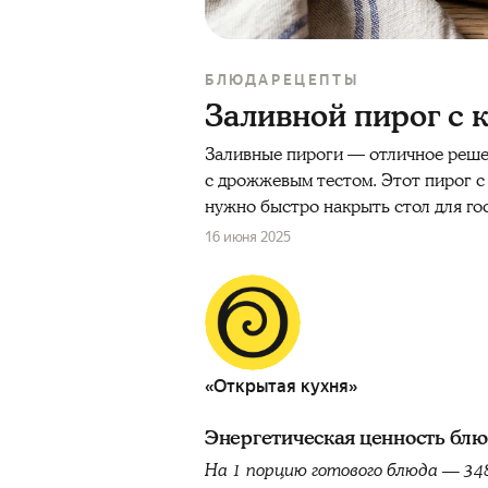
БЛЮДА
РЕЦЕПТЫ
Заливной пирог с 
Заливные пироги — отличное решени
с дрожжевым тестом. Этот пирог с
нужно быстро накрыть стол для го
16 июня 2025
«Открытая кухня»
Энергетическая ценность бл
На 1 порцию готового блюда — 34