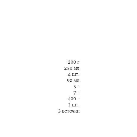
200 г
250 мл
4 шт.
90 мл
5 г
7 г
400 г
1 шт.
3 веточки