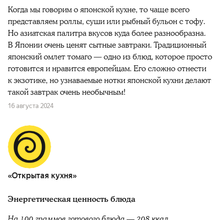
Когда мы говорим о японской кухне, то чаще всего
представляем роллы, суши или рыбный бульон с тофу.
Но азиатская палитра вкусов куда более разнообразна.
В Японии очень ценят сытные завтраки. Традиционный
японский омлет томаго — одно из блюд, которое просто
готовится и нравится европейцам. Его сложно отнести
к экзотике, но узнаваемые нотки японской кухни делают
такой завтрак очень необычным!
16 августа 2024
«Открытая кухня»
Энергетическая ценность блюда
На 100 граммов готового блюда — 208 ккал