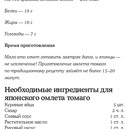
Белки — 10 г
Жиры — 10 г
Углеводы — 7 г
Время приготовления
Мало кто хочет готовить завтрак долго, и японцы —
не исключение! Приготовление омлета томаго
по традиционному рецепту займёт не более 15–20
минут.
Необходимые ингредиенты для
японского омлета томаго
Куриные яйца
5 шт.
Сахар
2 ч. л.
Соевый соус
1 ст. л.
Растительное масло
1 ст. л.
Рисовый уксус
1 ст. л.