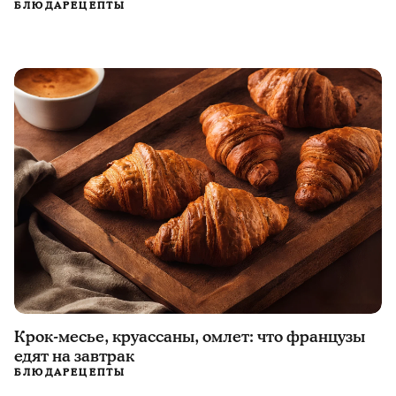
БЛЮДА
РЕЦЕПТЫ
Крок-месье, круассаны, омлет: что французы
едят на завтрак
БЛЮДА
РЕЦЕПТЫ