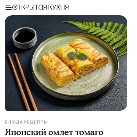
БЛЮДА
РЕЦЕПТЫ
Японский омлет томаго