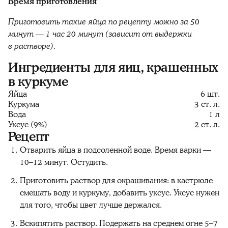
Время приготовления
Приготовить такие яйца по рецепту можно за
50
минут — 1 час 20 минут (зависит от выдержки
в растворе).
Ингредиенты для яиц, крашенных
в куркуме
Яйца
6 шт.
Куркума
3 ст. л.
Вода
1 л
Уксус (9%)
2 ст. л.
Рецепт
Отварить яйца в подсоленной воде. Время варки —
10–12 минут. Остудить.
Приготовить раствор для окрашивания: в кастрюле
смешать воду и куркуму, добавить уксус. Уксус нужен
для того, чтобы цвет лучше держался.
Вскипятить раствор. Подержать на среднем огне 5–7