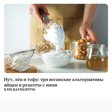
Нут, лён и тофу: три веганские альтернативы
яйцам и рецепты с ними
БЛЮДА
РЕЦЕПТЫ