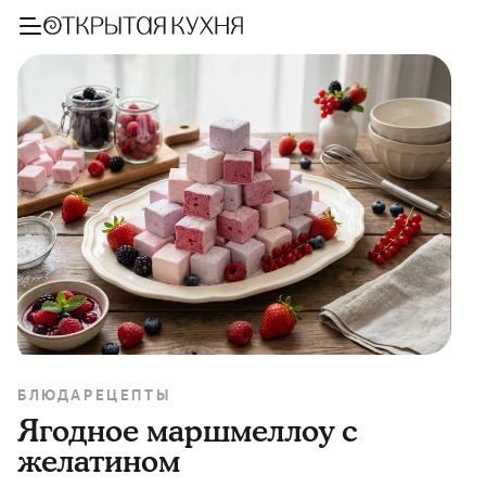
БЛЮДА
РЕЦЕПТЫ
Ягодное маршмеллоу с
желатином