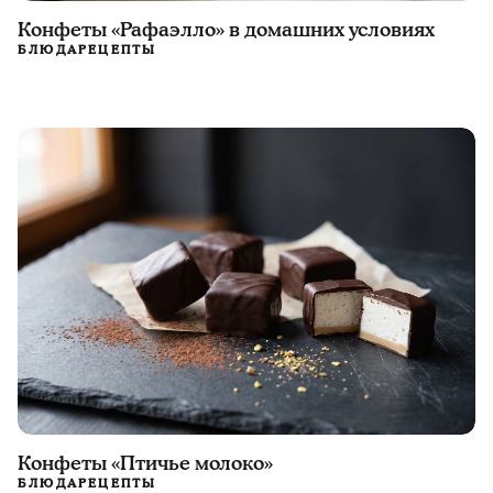
Конфеты «Рафаэлло» в домашних условиях
БЛЮДА
РЕЦЕПТЫ
Конфеты «Птичье молоко»
БЛЮДА
РЕЦЕПТЫ