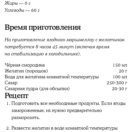
Жиры — 0 г
Углеводы — 60 г
Время приготовления
На приготовление ягодного маршмеллоу с желатином
потребуется 8 часов 45 минут (включая время
на стабилизацию в холодильнике).
Чёрная смородина
150 мл
Желатин (порошок)
20 г
Вода для желатина комнатной температуры
100 мл
Сахар
250-300 г
Сахарная пудра (для обсыпки)
20-30 г
Рецепт
Подготовить все необходимые продукты. Если ягоды
замороженные, их нужно предварительно
разморозить.
Развести желатин в воде комнатной температуры