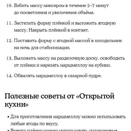
Взбить массу миксером в течение 5–7 минут
до посветления и увеличения объёма.
Застелить форму плёнкой и выложить ягодную
массу. Накрыть плёнкой в контакт.
Поставить форму с ягодной массой в холодильник
на ночь для стабилизации.
Выложить массу на разделочную доску, освободить
от плёнки и нарезать маршмеллоу на кубики.
Обвалять маршмеллоу в сахарной пудре.
Полезные советы от «Открытой
кухни»
Для приготовления маршмеллоу можно использовать
любые ягоды по вкусу.
Вместо плёнки можно использовать силиконовые