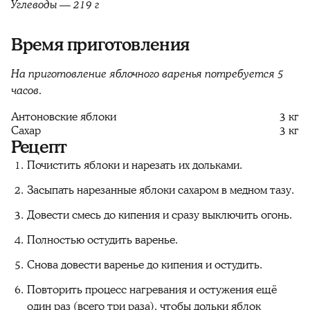
Углеводы — 219 г
Время приготовления
На приготовление
яблочного варенья потребуется 5
часов.
Антоновские яблоки
3 кг
Сахар
3 кг
Рецепт
Почистить яблоки и нарезать их дольками.
Засыпать нарезанные яблоки сахаром в медном тазу.
Довести смесь до кипения и сразу выключить огонь.
Полностью остудить варенье.
Снова довести варенье до кипения и остудить.
Повторить процесс нагревания и остужения ещё
один раз (всего три раза), чтобы дольки яблок