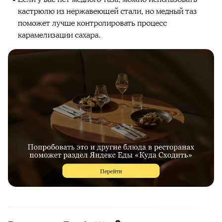
кастрюлю из нержавеющей стали, но медный таз
поможет лучше контролировать процесс
карамелизации сахара.