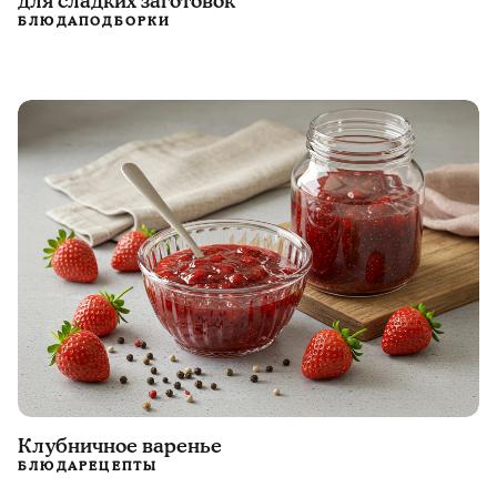
для сладких заготовок
БЛЮДА
ПОДБОРКИ
Клубничное варенье
БЛЮДА
РЕЦЕПТЫ