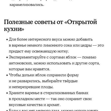
карамелизовались.
Полезные советы от «Открытой
кухни»
Для более интересного вкуса можно добавить
в варенье немного лимонного сока или цедры — это
придаст ему освежающую нотку.
Экспериментируйте с сортами яблок — помимо
антоновских, можно использовать и другие сорта,
которые вам нравятся.
Чтобы дольки яблок сохранили форму
и не разварились, выбирайте твёрдые
и неперезревшие плоды.
Храните варенье в стерилизованных банках
в прохладном месте — так оно сохранит свои
вкусовые качества и аромат.
Если у вас нет медного таза, можно использовать