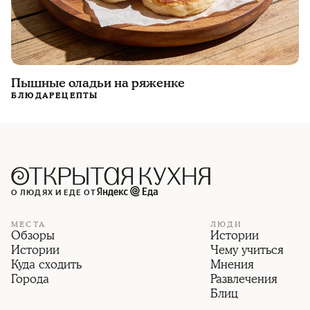
Пышные оладьи на ряженке
БЛЮДА
РЕЦЕПТЫ
О ЛЮДЯХ И ЕДЕ ОТ
МЕСТА
ЛЮДИ
Обзоры
Истории
Истории
Чему учиться
Куда сходить
Мнения
Города
Развлечения
Блиц