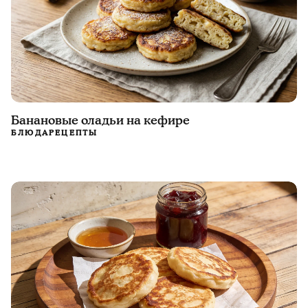
Банановые оладьи на кефире
БЛЮДА
РЕЦЕПТЫ