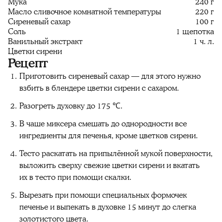
Мука
240 г
Масло сливочное комнатной температуры
220 г
Сиреневый сахар
100 г
Соль
1 щепотка
Ванильный экстракт
1 ч. л.
Цветки сирени
Рецепт
Приготовить сиреневый сахар — для этого нужно
взбить в блендере цветки сирени с сахаром.
Разогреть духовку до 175 ℃.
В чаше миксера смешать до однородности все
ингредиенты для печенья, кроме цветков сирени.
Тесто раскатать на припылённой мукой поверхности,
выложить сверху свежие цветки сирени и вкатать
их в тесто при помощи скалки.
Вырезать при помощи специальных формочек
печенье и выпекать в духовке 15 минут до слегка
золотистого цвета.