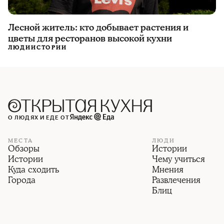
Лесной житель: кто добывает растения и
цветы для ресторанов высокой кухни
ЛЮДИ
ИСТОРИИ
О ЛЮДЯХ И ЕДЕ ОТ
МЕСТА
ЛЮДИ
Обзоры
Истории
Истории
Чему учиться
Куда сходить
Мнения
Города
Развлечения
Блиц