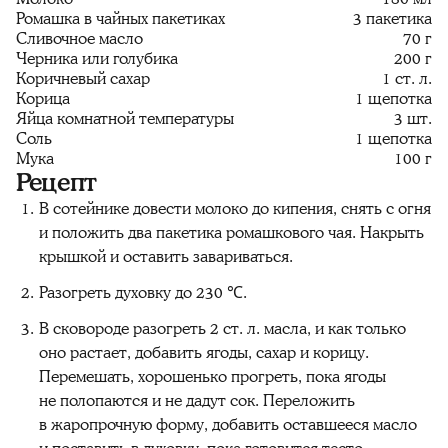
Ромашка в чайных пакетиках
3 пакетика
Сливочное масло
70 г
Черника или голубика
200 г
Коричневый сахар
1 ст. л.
Корица
1 щепотка
Яйца комнатной температуры
3 шт.
Соль
1 щепотка
Мука
100 г
Рецепт
В сотейнике довести молоко до кипения, снять с огня
и положить два пакетика ромашкового чая. Накрыть
крышкой и оставить завариваться.
Разогреть духовку до 230 ℃.
В сковороде разогреть 2 ст. л. масла, и как только
оно растает, добавить ягоды, сахар и корицу.
Перемешать, хорошенько прогреть, пока ягоды
не полопаются и не дадут сок. Переложить
в жаропрочную форму, добавить оставшееся масло