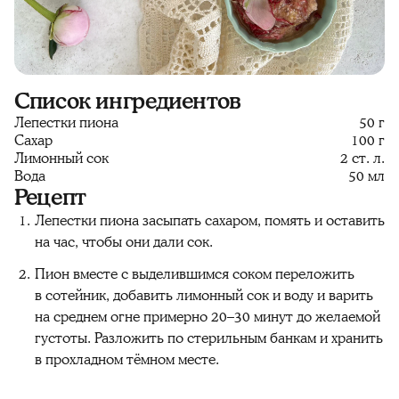
Список ингредиентов
Лепестки пиона
50 г
Сахар
100 г
Лимонный сок
2 ст. л.
Вода
50 мл
Рецепт
Лепестки пиона засыпать сахаром, помять и оставить
на час, чтобы они дали сок.
Пион вместе с выделившимся соком переложить
в сотейник, добавить лимонный сок и воду и варить
на среднем огне примерно 20–30 минут до желаемой
густоты. Разложить по стерильным банкам и хранить
в прохладном тёмном месте.