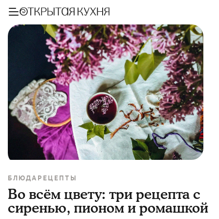
БЛЮДА
РЕЦЕПТЫ
Во всём цвету: три рецепта с
сиренью, пионом и ромашкой