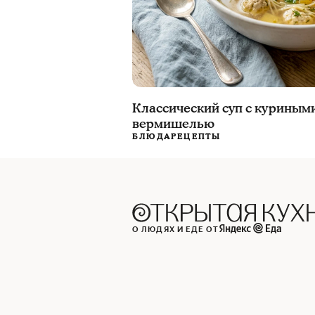
Классический суп с куриным
вермишелью
БЛЮДА
РЕЦЕПТЫ
О ЛЮДЯХ И ЕДЕ ОТ