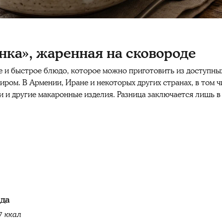
ка», жаренная на сковороде
 и быстрое блюдо, которое можно приготовить из доступны
ом. В Армении, Иране и некоторых других странах, в том ч
и и другие макаронные изделия. Разница заключается лишь в
юда
7 ккал