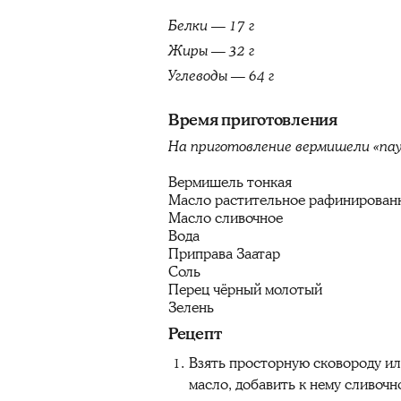
Белки — 17 г
Жиры — 32 г
Углеводы — 64 г
Время приготовления
На приготовление вермишели «пау
Вермишель тонкая
Масло растительное рафинирован
Масло сливочное
Вода
Приправа Заатар
Соль
Перец чёрный молотый
Зелень
Рецепт
Взять просторную сковороду ил
масло, добавить к нему сливочно