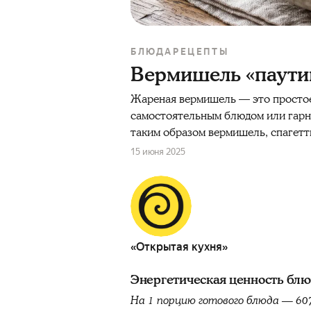
БЛЮДА
РЕЦЕПТЫ
Вермишель «паутин
Жареная вермишель — это простое
самостоятельным блюдом или гарнир
таким образом вермишель, спагетт
15 июня 2025
«Открытая кухня»
Энергетическая ценность бл
На 1 порцию готового блюда — 60