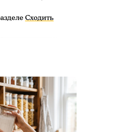
разделе
Сходить