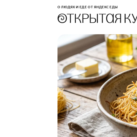
О ЛЮДЯХ И ЕДЕ ОТ ЯНДЕКС ЕДЫ