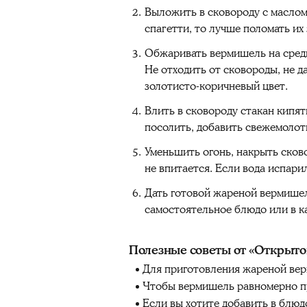
Выложить в сковороду с маслом
спагетти, то лучше поломать их 
Обжаривать вермишель на средн
Не отходить от сковороды, не 
золотисто-коричневый цвет.
Влить в сковороду стакан кипя
посолить, добавить свежемолот
Уменьшить огонь, накрыть сков
не впитается. Если вода испари
Дать готовой жареной вермишел
самостоятельное блюдо или в к
Полезные советы от «Открыто
Для приготовления жареной ве
Чтобы вермишель равномерно п
Если вы хотите добавить в блюд