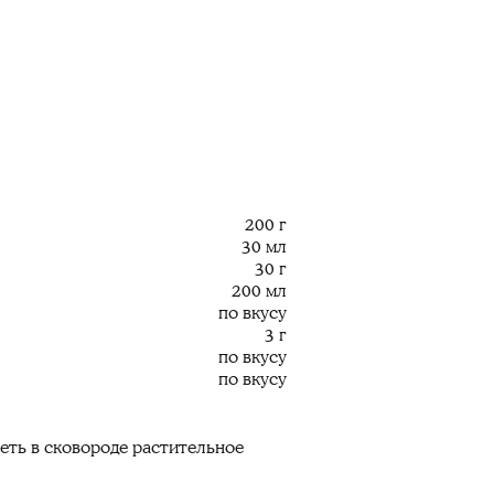
200 г
30 мл
30 г
200 мл
по вкусу
3 г
по вкусу
по вкусу
еть в сковороде растительное