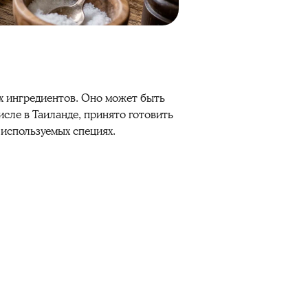
х ингредиентов. Оно может быть
исле в Таиланде, принято готовить
 используемых специях.