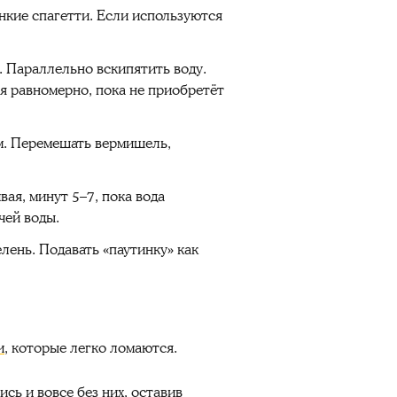
нкие спагетти. Если используются
 Параллельно вскипятить воду.
я равномерно, пока не приобретёт
ом. Перемешать вермишель,
ая, минут 5–7, пока вода
чей воды.
лень. Подавать «паутинку» как
и
, которые легко ломаются.
сь и вовсе без них, оставив