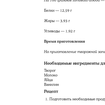
На 100 граммов готового блюда — 
Белки — 12,59 г
Жиры — 3,93 г
Углеводы — 1,92 г
Время приготовления
На приготовление творожной запе
Необходимые ингредиенты для
Творог
Молоко
Яйца
Ванилин
Рецепт
Подготовить необходимые прод