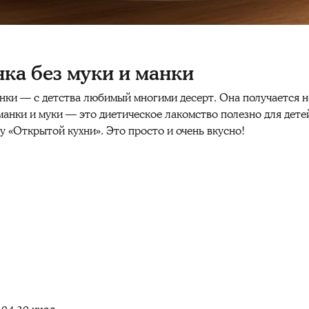
ка без муки и манки
анки — с детства любимый многими десерт. Она получается 
 манки и муки — это диетическое лакомство полезно для дет
у «Открытой кухни». Это просто и очень вкусно!