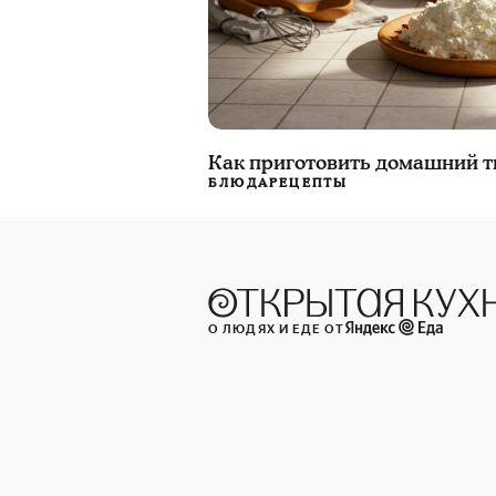
Как приготовить домашний т
БЛЮДА
РЕЦЕПТЫ
О ЛЮДЯХ И ЕДЕ ОТ