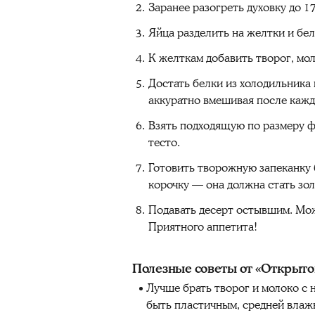
Заранее разогреть духовку до 17
Яйца разделить на желтки и бел
К желткам добавить творог, мол
Достать белки из холодильника 
аккуратно вмешивая после кажд
Взять подходящую по размеру ф
тесто.
Готовить творожную запеканку 
корочку — она должна стать зо
Подавать десерт остывшим. Мож
Приятного аппетита!
Полезные советы от «Открыто
Лучше брать творог и молоко с
быть пластичным, средней влажн