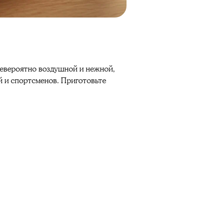
невероятно воздушной и нежной,
ей и спортсменов. Приготовьте