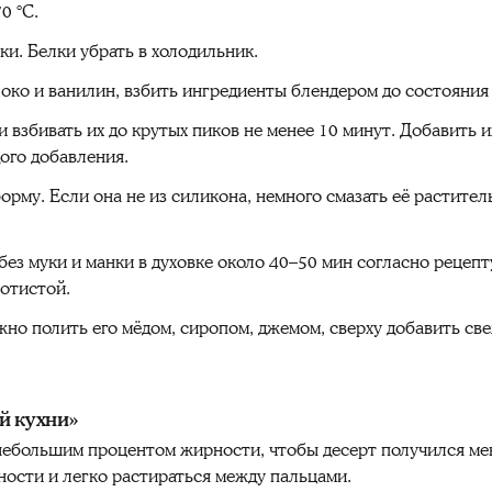
0 °C.
ки. Белки убрать в холодильник.
око и ванилин, взбить ингредиенты блендером до состояния 
и взбивать их до крутых пиков не менее 10 минут. Добавить 
ого добавления.
орму. Если она не из силикона, немного смазать её растите
без муки и манки в духовке около 40–50 мин согласно рецеп
лотистой.
но полить его мёдом, сиропом, джемом, сверху добавить све
й кухни»
 небольшим процентом жирности, чтобы десерт получился ме
ости и легко растираться между пальцами.