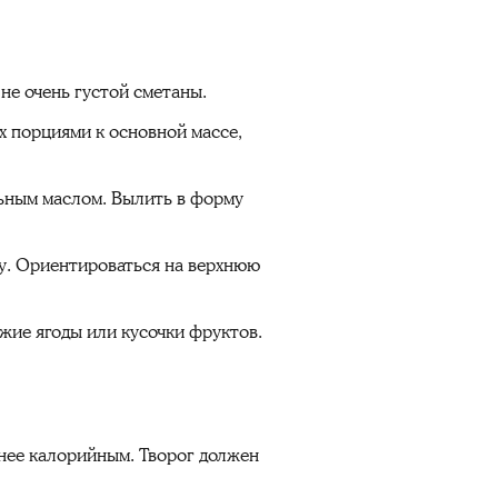
не очень густой сметаны.
их порциями к основной массе,
льным маслом. Вылить в форму
ту. Ориентироваться на верхнюю
жие ягоды или кусочки фруктов.
нее калорийным. Творог должен