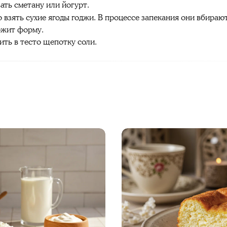
ать сметану или йогурт.
взять сухие ягоды годжи. В процессе запекания они вбирают 
ржит форму.
ть в тесто щепотку соли.