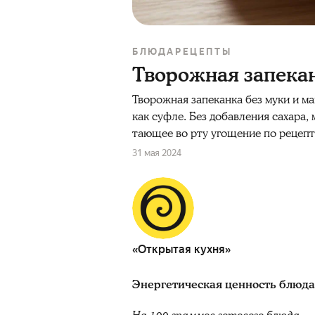
БЛЮДА
РЕЦЕПТЫ
Творожная запекан
Творожная запеканка без муки и м
как суфле. Без добавления сахара,
тающее во рту угощение по рецепт
31 мая 2024
«Открытая кухня»
Энергетическая ценность блюда