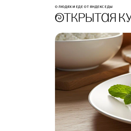
О ЛЮДЯХ И ЕДЕ ОТ ЯНДЕКС ЕДЫ