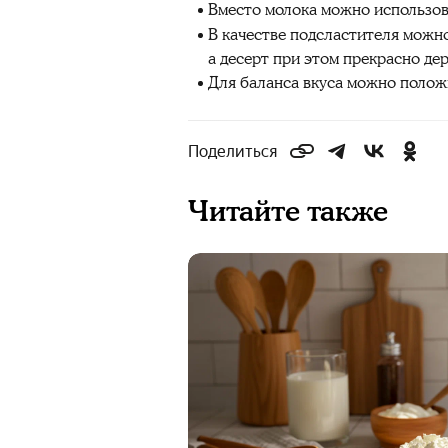
Вместо молока можно использов
В качестве подсластителя можно 
а десерт при этом прекрасно де
Для баланса вкуса можно положи
Поделиться
Читайте также