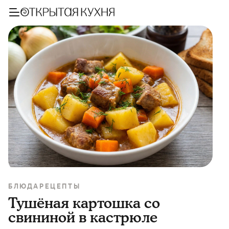
БЛЮДА
РЕЦЕПТЫ
Тушёная картошка со
свининой в кастрюле