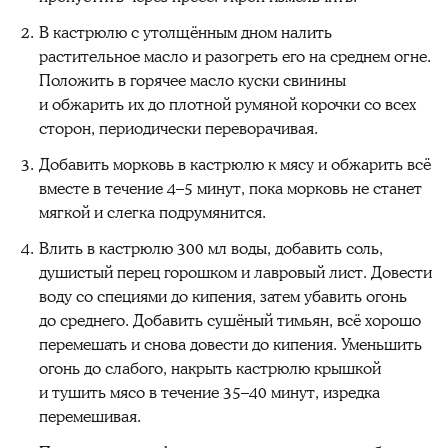
В кастрюлю с утолщённым дном налить
растительное масло и разогреть его на среднем огне.
Положить в горячее масло куски свинины
и обжарить их до плотной румяной корочки со всех
сторон, периодически переворачивая.
Добавить морковь в кастрюлю к мясу и обжарить всё
вместе в течение 4–5 минут, пока морковь не станет
мягкой и слегка подрумянится.
Влить в кастрюлю 300 мл воды, добавить соль,
душистый перец горошком и лавровый лист. Довести
воду со специями до кипения, затем убавить огонь
до среднего. Добавить сушёный тимьян, всё хорошо
перемешать и снова довести до кипения. Уменьшить
огонь до слабого, накрыть кастрюлю крышкой
и тушить мясо в течение 35–40 минут, изредка
перемешивая.