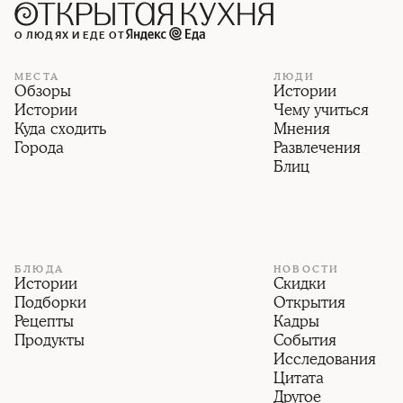
О ЛЮДЯХ И ЕДЕ ОТ
МЕСТА
ЛЮДИ
Обзоры
Истории
Истории
Чему учиться
Куда сходить
Мнения
Города
Развлечения
Блиц
БЛЮДА
НОВОСТИ
Истории
Скидки
Подборки
Открытия
Рецепты
Кадры
Продукты
События
Исследования
Цитата
Другое