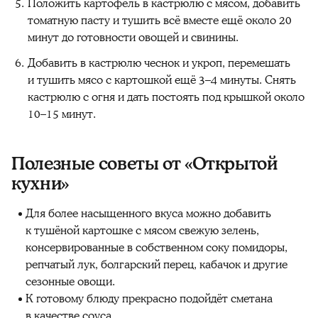
Положить картофель в кастрюлю с мясом, добавить
томатную пасту и тушить всё вместе ещё около 20
минут до готовности овощей и свинины.
Добавить в кастрюлю чеснок и укроп, перемешать
и тушить мясо с картошкой ещё 3–4 минуты. Снять
кастрюлю с огня и дать постоять под крышкой около
10–15 минут.
Полезные советы от «Открытой
кухни»
Для более насыщенного вкуса можно добавить
к тушёной картошке с мясом свежую зелень,
консервированные в собственном соку помидоры,
репчатый лук, болгарский перец, кабачок и другие
сезонные овощи.
К готовому блюду прекрасно подойдёт сметана
в качестве соуса.