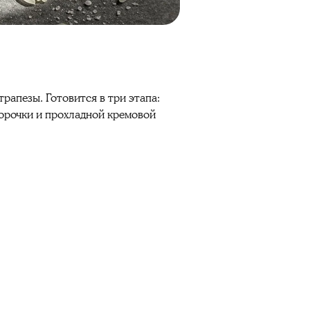
рапезы. Готовится в три этапа:
орочки и прохладной кремовой