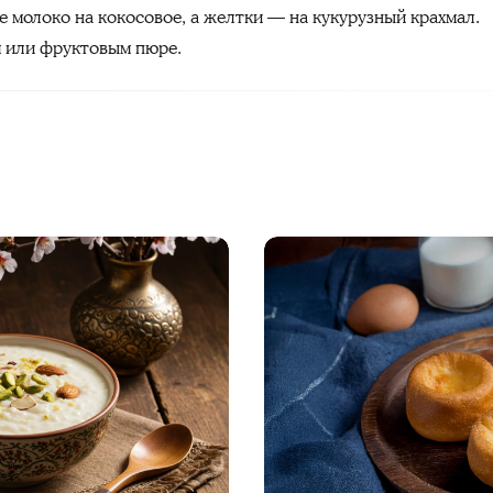
е молоко на кокосовое, а желтки — на кукурузный крахмал.
м или фруктовым пюре.