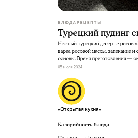
БЛЮДА
РЕЦЕПТЫ
Турецкий пудинг 
Нежный турецкий десерт с рисовой
варка рисовой массы, запекание и
основы. Время приготовления — ок
05 июля 2024
«Открытая кухня»
Калорийность блюда