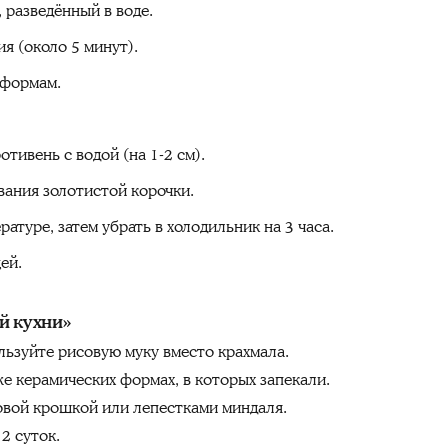
, разведённый в воде.
ия (около 5 минут).
 формам.
тивень с водой (на 1-2 см).
вания золотистой корочки.
атуре, затем убрать в холодильник на 3 часа.
ей.
й кухни»
льзуйте рисовую муку вместо крахмала.
же керамических формах, в которых запекали.
вой крошкой или лепестками миндаля.
2 суток.