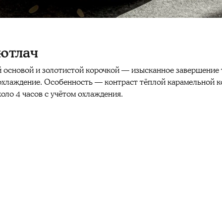
сютлач
 основой и золотистой корочкой — изысканное завершение т
 охлаждение. Особенность — контраст тёплой карамельной к
оло 4 часов с учётом охлаждения.