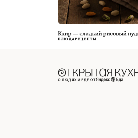
Кхир — сладкий рисовый пуд
БЛЮДА
РЕЦЕПТЫ
О ЛЮДЯХ И ЕДЕ ОТ