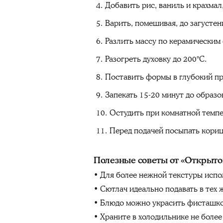
Добавить рис, ваниль и крахмал
Варить, помешивая, до загустен
Разлить массу по керамическим
Разогреть духовку до 200°C.
Поставить формы в глубокий про
Запекать 15-20 минут до образо
Остудить при комнатной темпер
Перед подачей посыпать кориц
Полезные советы от «Открыто
• Для более нежной текстуры испо
• Сютлач идеально подавать в тех 
• Блюдо можно украсить фисташко
• Храните в холодильнике не более 