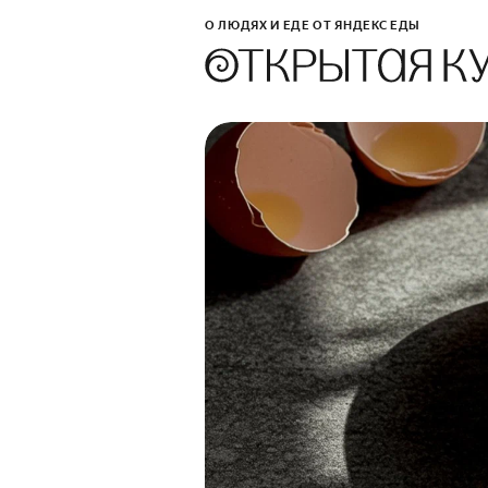
О ЛЮДЯХ И ЕДЕ ОТ ЯНДЕКС ЕДЫ