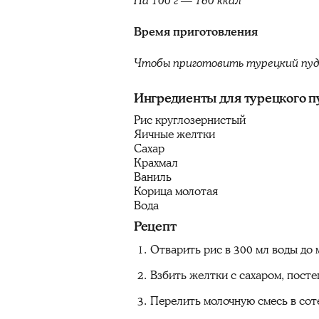
На 100 г — 160 ккал
Время приготовления
Чтобы приготовить турецкий пуд
Ингредиенты для турецкого п
Рис круглозернистый
Яичные желтки
Сахар
Крахмал
Ваниль
Корица молотая
Вода
Рецепт
Отварить рис в 300 мл воды до 
Взбить желтки с сахаром, посте
Перелить молочную смесь в соте