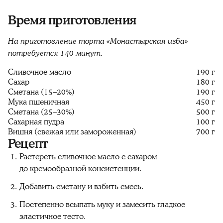
Время приготовления
На приготовление торта «Монастырская изба»
потребуется 140 минут.
Сливочное масло
190 г
Сахар
180 г
Сметана (15–20%)
190 г
Мука пшеничная
450 г
Сметана (25–30%)
500 г
Сахарная пудра
100 г
Вишня (свежая или замороженная)
700 г
Рецепт
Растереть сливочное масло с сахаром
до кремообразной консистенции.
Добавить сметану и взбить смесь.
Постепенно всыпать муку и замесить гладкое
эластичное тесто.