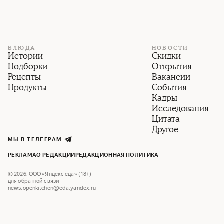
БЛЮДА
НОВОСТИ
Истории
Скидки
Подборки
Открытия
Рецепты
Вакансии
Продукты
События
Кадры
Исследования
Цитата
Другое
МЫ В ТЕЛЕГРАМ
РЕКЛАМА
О РЕДАКЦИИ
РЕДАКЦИОННАЯ ПОЛИТИКА
©
2026
,
ООО «Яндекс еда» (18+)
для обратной связи
news.openkitchen@eda.yandex.ru