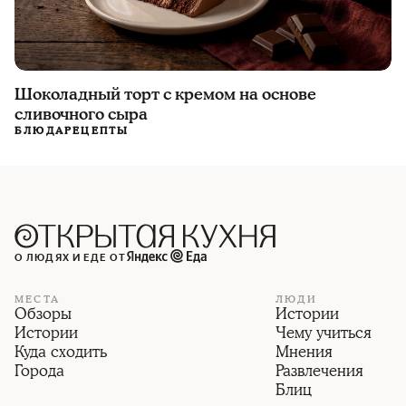
Шоколадный торт с кремом на основе
сливочного сыра
БЛЮДА
РЕЦЕПТЫ
О ЛЮДЯХ И ЕДЕ ОТ
МЕСТА
ЛЮДИ
Обзоры
Истории
Истории
Чему учиться
Куда сходить
Мнения
Города
Развлечения
Блиц