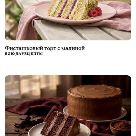
Фисташковый торт с малиной
БЛЮДА
РЕЦЕПТЫ