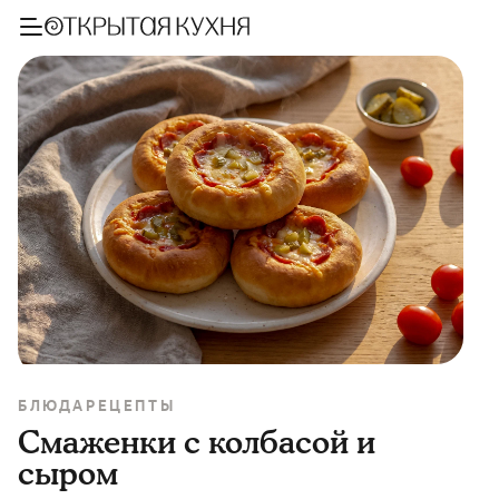
БЛЮДА
РЕЦЕПТЫ
Смаженки с колбасой и
сыром