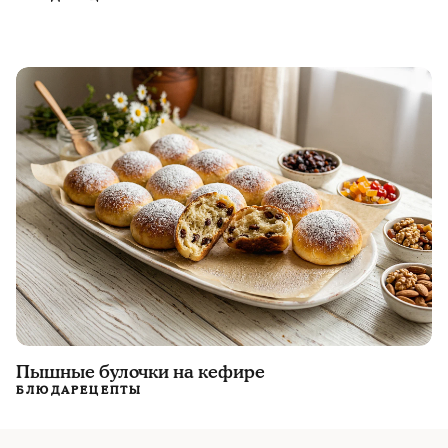
Пышные булочки на кефире
БЛЮДА
РЕЦЕПТЫ