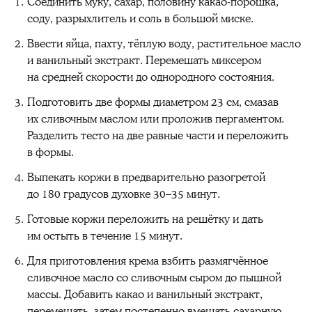
Соединить муку, сахар, половину какао-порошка,
соду, разрыхлитель и соль в большой миске.
Ввести яйца, пахту, тёплую воду, растительное масло
и ванильный экстракт. Перемешать миксером
на средней скорости до однородного состояния.
Подготовить две формы диаметром 23 см, смазав
их сливочным маслом или проложив пергаментом.
Разделить тесто на две равные части и переложить
в формы.
Выпекать коржи в предварительно разогретой
до 180 градусов духовке 30–35 минут.
Готовые коржи переложить на решётку и дать
им остыть в течение 15 минут.
Для приготовления крема взбить размягчённое
сливочное масло со сливочным сыром до пышной
массы. Добавить какао и ванильный экстракт,
перемешать, затем постепенно вмешать сахарную