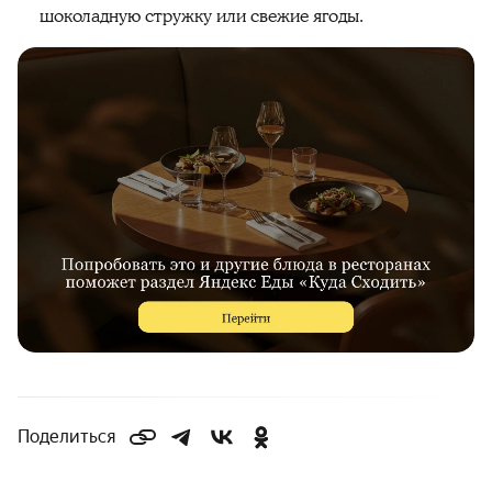
шоколадную стружку или свежие ягоды.
Поделиться