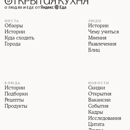
О ЛЮДЯХ И ЕДЕ ОТ
МЕСТА
ЛЮДИ
Обзоры
Истории
Истории
Чему учиться
Куда сходить
Мнения
Города
Развлечения
Блиц
БЛЮДА
НОВОСТИ
Истории
Скидки
Подборки
Открытия
Рецепты
Вакансии
Продукты
События
Кадры
Исследования
Цитата