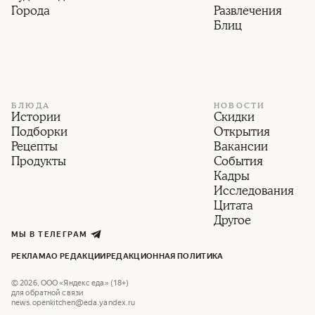
Города
Развлечения
Блиц
БЛЮДА
НОВОСТИ
Истории
Скидки
Подборки
Открытия
Рецепты
Вакансии
Продукты
События
Кадры
Исследования
Цитата
Другое
МЫ В ТЕЛЕГРАМ
РЕКЛАМА
О РЕДАКЦИИ
РЕДАКЦИОННАЯ ПОЛИТИКА
©
2026
,
ООО «Яндекс еда» (18+)
для обратной связи
news.openkitchen@eda.yandex.ru