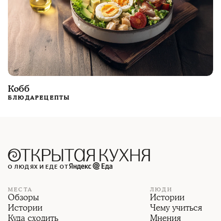
Кобб
БЛЮДА
РЕЦЕПТЫ
О ЛЮДЯХ И ЕДЕ ОТ
МЕСТА
ЛЮДИ
Обзоры
Истории
Истории
Чему учиться
Куда сходить
Мнения