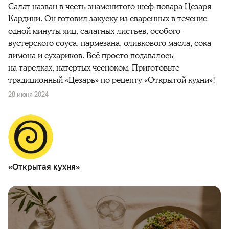
Салат назван в честь знаменитого шеф-повара Цезаря
Кардини. Он готовил закуску из сваренных в течение
одной минуты яиц, салатных листьев, особого
вустерского соуса, пармезана, оливкового масла, сока
лимона и сухариков. Всё просто подавалось
на тарелках, натертых чесноком. Приготовьте
традиционный «Цезарь» по рецепту «Открытой кухни»!
28 июня 2024
«Открытая кухня»