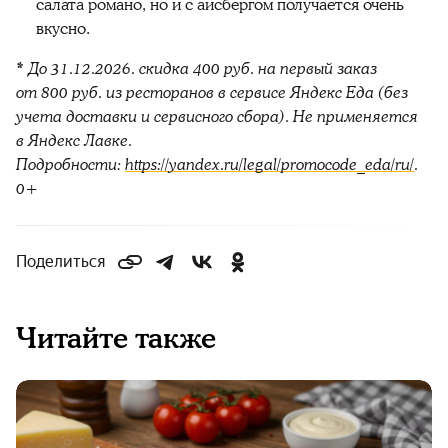
салата романо, но и с айсбергом получается очень
вкусно.
* До 31.12.2026. скидка 400 руб. на первый заказ
от 800 руб. из ресторанов в сервисе Яндекс Еда (без
учета доставки и сервисного сбора). Не применяется
в Яндекс Лавке.
Подробности:
https://yandex.ru/legal/promocode_eda/ru/
.
0+
Поделиться
Читайте также