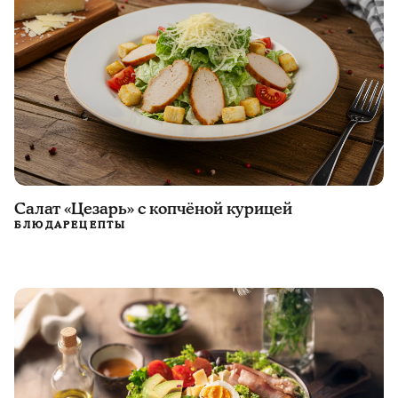
Салат «Цезарь» с копчёной курицей
БЛЮДА
РЕЦЕПТЫ