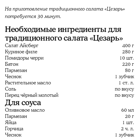
На приготовление традиционного салата «Цезарь»
потребуется 30 минут.
Необходимые ингредиенты для
традиционного салата «Цезарь»
Салат Айсберг
400 г
Куриное филе
280 г
Помидоры черри
10 шт.
Батон
220 г
Пармезан
80 г
Чеснок
1 зубчик
Растительное масло
1 ст. л.
Соль
по вкусу
Перец чёрный молотый
по вкусу
Для соуса
Оливковое масло
60 мл
Пармезан
20 г
Яйца
1 шт.
Горчица
2 ч. л.
Чеснок
1 зубчик