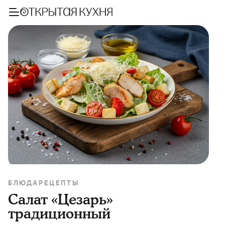
БЛЮДА
РЕЦЕПТЫ
Салат «Цезарь»
традиционный