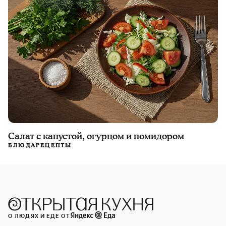
Салат с капустой, огурцом и помидором
БЛЮДА
РЕЦЕПТЫ
О ЛЮДЯХ И ЕДЕ ОТ