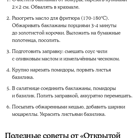
2×2 см. Обвалять в крахмале.
Разогреть масло для фритюра (170-180°C).
Обжаривать баклажаны порциями 3-4 минуты
до золотистой корочки. Выложить на бумажные
полотенца, посолить.
Подготовить заправку: смешать соус чили
с оливковым маслом и измельчённым чесноком.
Крупно нарезать помидоры, порвать листья
базилика.
В салатнице соединить баклажаны, помидоры
и базилик. Полить заправкой, аккуратно перемешать.
Посыпать обжаренными кешью, добавить шарики
моцареллы. Украсить листьями базилика.
Полезные советы от «Открытой