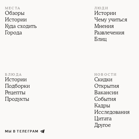
МЕСТА
ЛЮДИ
Обзоры
Истории
Истории
Чему учиться
Куда сходить
Мнения
Города
Развлечения
Блиц
БЛЮДА
НОВОСТИ
Истории
Скидки
Подборки
Открытия
Рецепты
Вакансии
Продукты
События
Кадры
Исследования
Цитата
Другое
МЫ В ТЕЛЕГРАМ