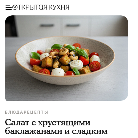
БЛЮДА
РЕЦЕПТЫ
Салат с хрустящими
баклажанами и сладким